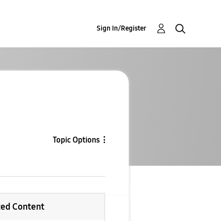
Sign In/Register
Topic Options
ted Content