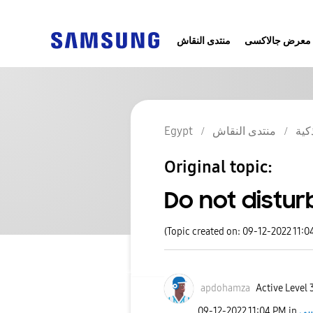
معرض جالاكسى
منتدى النقاش
كية
منتدى النقاش
Egypt
Original topic:
Do not distur
(Topic created on: 09-12-2022 11:0
apdohamza
Active Level 
‎09-12-2022
11:04 PM
in