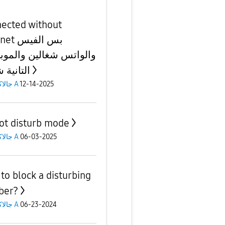
ected without
internet
والواتس شغالين والموبا
التانية 
12-14-2025
جالاكسى A
ot disturb mode
06-03-2025
جالاكسى A
to block a disturbing
ber?
06-23-2024
جالاكسى A