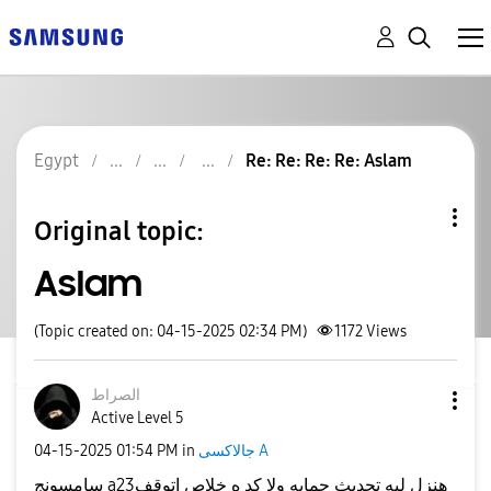
Egypt
Re: Re: Re: Re: Aslam
Original topic:
Aslam
(Topic created on: 04-15-2025 02:34 PM)
1172
Views
الصراط
Active Level 5
جالاكسى A
in
01:54 PM
‎04-15-2025
سامسونج a23هنزل ليه تحديث حمايه ولا كد ه خلاص اتوقف