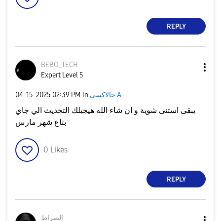
REPLY
BEBO_TECH
Expert Level 5
جالاكسى A
in
02:39 PM
‎04-15-2025
يبقى استنى شوية و ان شاء الله هيجيلك التحديث الي جاي
بتاع شهر مارس
0
Likes
REPLY
الصراط