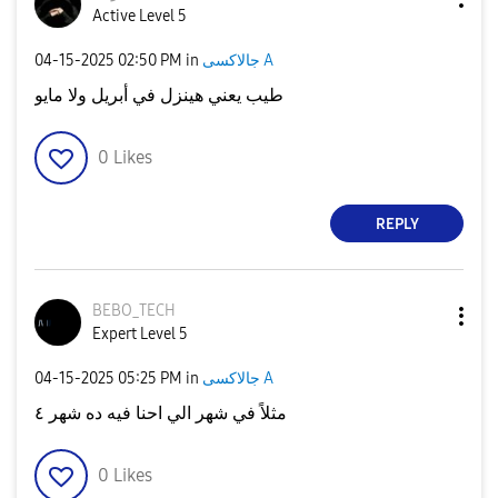
Active Level 5
جالاكسى A
in
02:50 PM
‎04-15-2025
طيب يعني هينزل في أبريل ولا مايو
0
Likes
REPLY
BEBO_TECH
Expert Level 5
جالاكسى A
in
05:25 PM
‎04-15-2025
مثلاً في شهر الي احنا فيه ده شهر ٤
0
Likes