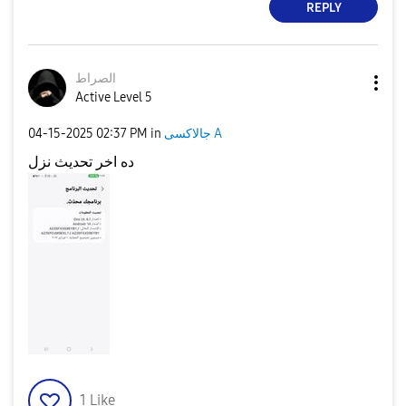
REPLY
الصراط
Active Level 5
جالاكسى A
in
02:37 PM
‎04-15-2025
ده اخر تحديث نزل
1
Like