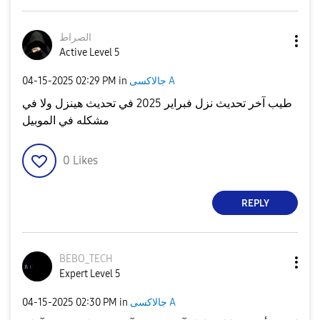
الصراط
Active Level 5
جالاكسى A
in
02:29 PM
‎04-15-2025
طيب آخر تحديث نزل فبراير 2025 في تحديث هينزل ولا في
مشكله في الموبيل
0
Likes
REPLY
BEBO_TECH
Expert Level 5
جالاكسى A
in
02:30 PM
‎04-15-2025