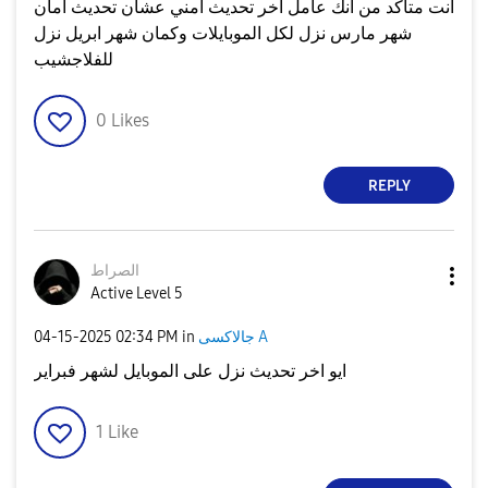
انت متأكد من انك عامل آخر تحديث آمني عشان تحديث آمان
شهر مارس نزل لكل الموبايلات وكمان شهر ابريل نزل
للفلاجشيب
0
Likes
REPLY
الصراط
Active Level 5
جالاكسى A
in
02:34 PM
‎04-15-2025
ايو اخر تحديث نزل على الموبايل لشهر فبراير
1
Like