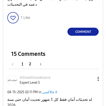
دعمه في التحديثات
1
Like
COMMENT
15 Comments
1
2
AlSheikhFaresKi
lanid
Expert Level 5
جالاكسى A
in
02:11 PM
‎04-15-2025
له تحديثات أمان فقط كل 3 شهور تحديث أمان حتى سنة
2026