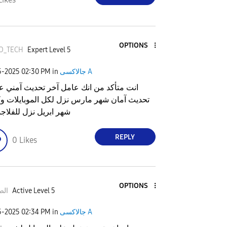
OPTIONS
O_TECH
Expert Level 5
5-2025
02:30 PM
in
جالاكسى A
انت متأكد من انك عامل آخر تحديث آمني 
تحديث آمان شهر مارس نزل لكل الموبايلات و
شهر ابريل نزل للفلا
REPLY
0
Likes
OPTIONS
الص
Active Level 5
5-2025
02:34 PM
in
جالاكسى A