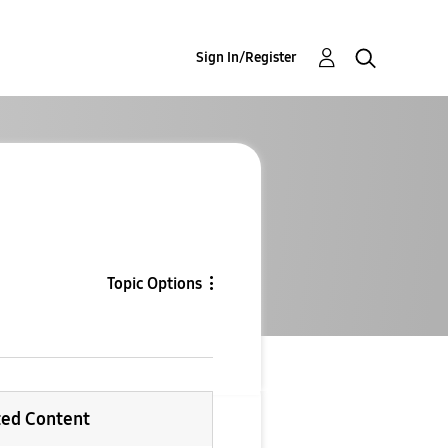
Sign In/Register
Topic Options
ted Content