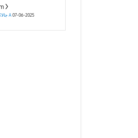
am
جالاكسى A
07-06-2025