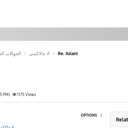
الجوالات الذ
جالاكسى A
Re: Aslam
13 PM)
1175
Views
OPTIONS
Rela
جالاكسى A