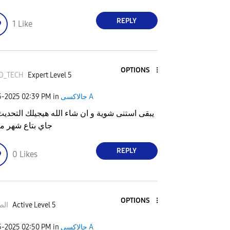
REPLY
1
Like
OPTIONS
O_TECH
Expert Level 5
5-2025
02:39 PM
in
جالاكسى A
يبقى استنى شوية و ان شاء الله هيجيلك التحديث
جاي بتاع شهر 
REPLY
0
Likes
OPTIONS
الص
Active Level 5
5-2025
02:50 PM
in
جالاكسى A