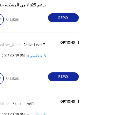
لا هي المشكله حتى ال a25 يدعم
REPLY
0
Likes
OPTIONS
xyUser_Alph
a
Active Level 7
7-2026
08:19 PM
in
جالاكسى A
REPLY
0
Likes
OPTIONS
iokdeh
Expert Level 1
7-2026
08:19 PM
in
جالاكسى A