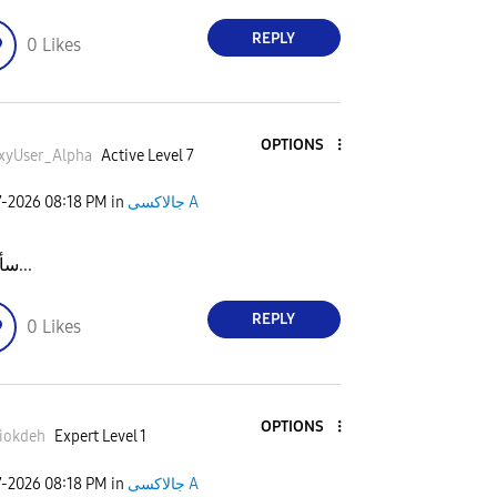
REPLY
0
Likes
OPTIONS
xyUser_Alph
a
Active Level 7
7-2026
08:18 PM
in
جالاكسى A
ح
سأضمّه...
REPLY
0
Likes
OPTIONS
iokdeh
Expert Level 1
7-2026
08:18 PM
in
جالاكسى A