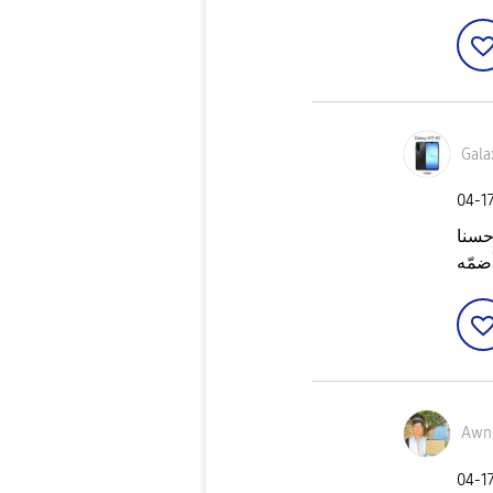
Gala
‎04-1
سنا
Awn
‎04-1