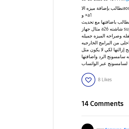
و ×a1
له وصراحه الميزه جميله
8
Likes
14 Comments