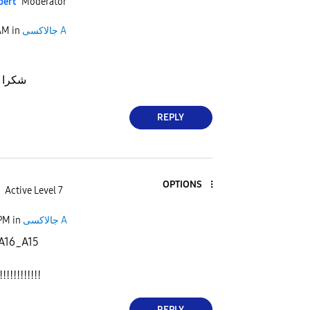
pert
Moderator
AM
in
جالاكسى A
شكرا لك على اقتراحاتك
REPLY
OPTIONS
Active Level 7
 PM
in
جالاكسى A
A16_A15
!!!!!!!!!!!!!!!!!!
REPLY