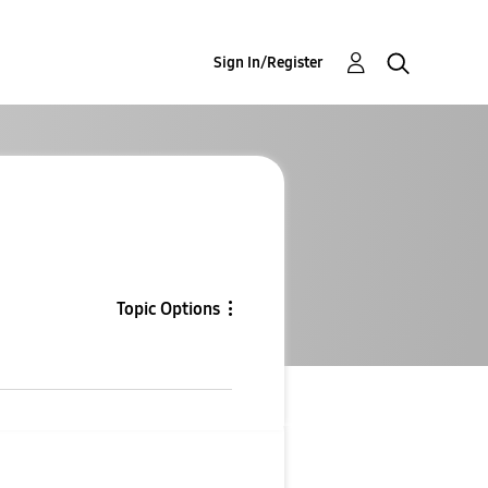
Sign In/Register
Topic Options