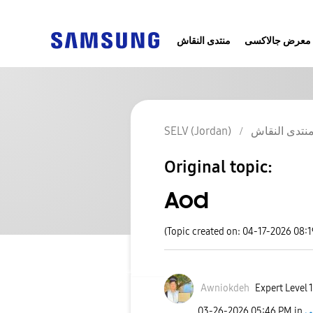
معرض جالاكسى
منتدى النقاش
SELV (Jordan)
نتدى النقاش
Original topic:
Aod
(Topic created on: 04-17-2026 08:
Awniokdeh
Expert Level 1
‎03-26-2026
05:46 PM
in