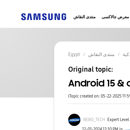
معرض جالاكسى
منتدى النقاش
Egypt
منتدى النقاش
كية
Original topic:
Android 15 & o
(Topic created on: 05-22-2025 11:
BEBO_TECH
Expert Level
‎12-01-2024
12:10 PM
in