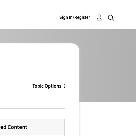
Sign In/Register
Topic Options
ted Content