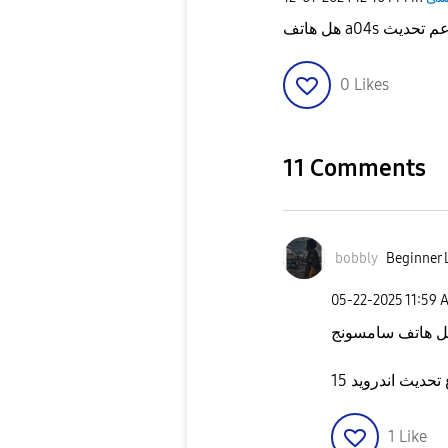
0
Likes
11 Comments
bobbly
Beginner L
‎05-22-2025
11:59 
ديث اندرويد 15
1
Like