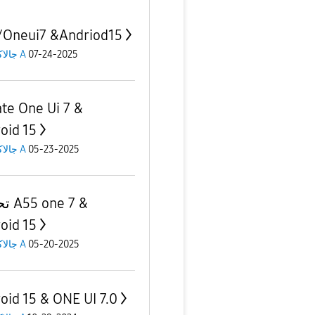
/Oneui7 &Andriod15
جالاكسى A
07-24-2025
te One Ui 7 &
oid 15
جالاكسى A
05-23-2025
e 7 &
oid 15
جالاكسى A
05-20-2025
oid 15 & ONE UI 7.0