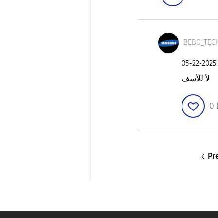
BEBO_TEC
‎05-22-2025
لأ للأسف
0
Pr