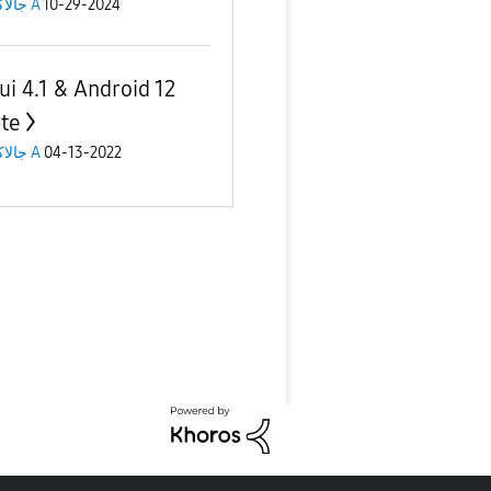
جالاكسى A
10-29-2024
ui 4.1 & Android 12
te
جالاكسى A
04-13-2022