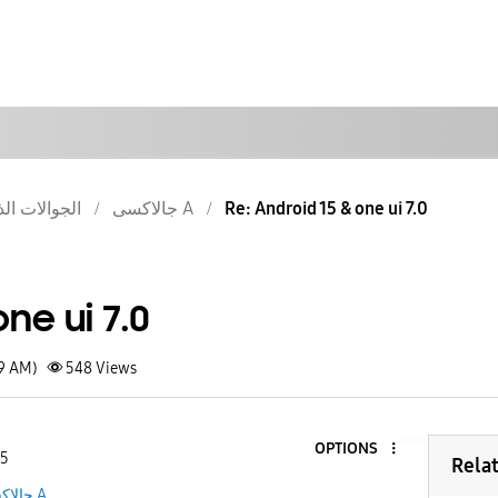
الجوالات الذ
جالاكسى A
Re: Android 15 & one ui 7.0
ne ui 7.0
59 AM)
548
Views
OPTIONS
 5
Rela
جالاكسى A