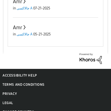
Amr
in
جالاكسى A
07-21-2025
Amr
in
جالاكسى A
05-21-2025
ACCESSIBILITY HELP
TERMS AND CONDITIONS
PRIVACY
LEGAL