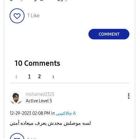
1
Like
COMMENT
10 Comments
1
2
mohamed2323
Active Level 5
‎12-29-2023
02:08 PM
in
جالاكسى A
لسه موصلش محدش يعرف ميعاده أمتي