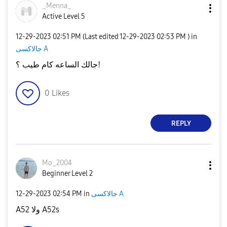
_Menna_
Active Level 5
‎12-29-2023
02:51 PM
(Last edited
‎12-29-2023
02:53 PM
) in
جالاكسى A
جالك الساعه كام طيب ؟!
0
Likes
REPLY
Mo_2004
Beginner Level 2
‎12-29-2023
02:54 PM
in
جالاكسى A
A52 ولا A52s