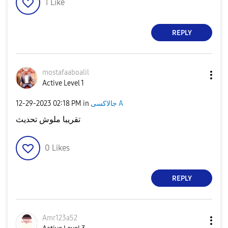
1
Like
REPLY
mostafaaboalil
Active Level 1
‎12-29-2023
02:18 PM
in
جالاكسى A
تقريبا ملوش تحديث
0
Likes
REPLY
Amr123a52