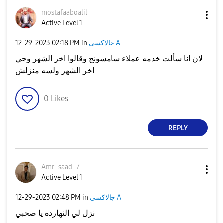
mostafaaboalil
Active Level 1
‎12-29-2023
02:18 PM
in
جالاكسى A
لان انا سألت خدمه عملاء سامسونج وقالوا اخر الشهر وجي
اخر الشهر ولسه منزلش
0
Likes
REPLY
Amr_saad_7
Active Level 1
‎12-29-2023
02:48 PM
in
جالاكسى A
نزل لي النهارده يا صحبي