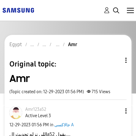
Egypt
Amr
Original topic:
Amr
(Topic created on: 12-29-2023 01:56 PM)
715
Views
Amr123a52
Active Level 3
‎12-29-2023
01:56 PM
in
جالاكسى A
اللى نزله تحديث الa52 يقول....