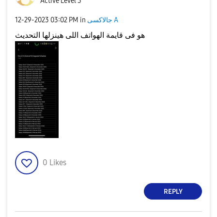
Active Level 3
‎12-29-2023
03:02 PM
in
جالاكسى A
هو فى قايمة الهواتف اللى هينزلها التحديث
0
Likes
REPLY