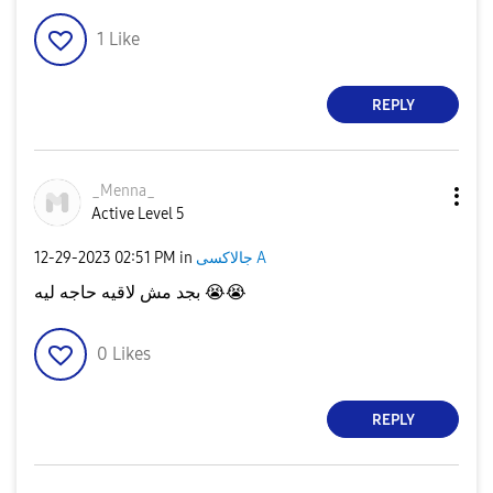
1
Like
REPLY
_Menna_
Active Level 5
‎12-29-2023
02:51 PM
in
جالاكسى A
بجد مش لاقيه حاجه ليه
😭
😭
0
Likes
REPLY