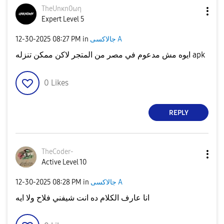
TheUnκn0ωη
Expert Level 5
جالاكسى A
in
08:27 PM
‎12-30-2025
ايوه مش مدعوم في مصر من المتجر لاكن ممكن تنزله apk
0
Likes
REPLY
TheCoder-
Active Level 10
جالاكسى A
in
08:28 PM
‎12-30-2025
انا عارف الكلام ده انت شيفني فلاح ولا ايه