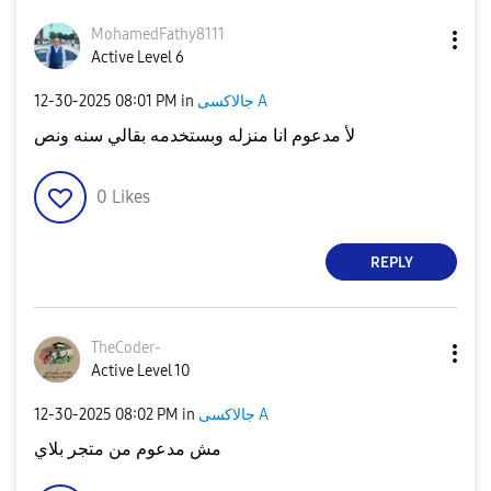
MohamedFathy811
1
Active Level 6
جالاكسى A
in
08:01 PM
‎12-30-2025
لأ مدعوم انا منزله وبستخدمه بقالي سنه ونص
0
Likes
REPLY
TheCoder-
Active Level 10
جالاكسى A
in
08:02 PM
‎12-30-2025
مش مدعوم من متجر بلاي