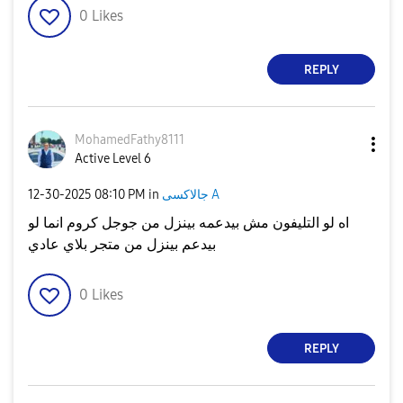
0
Likes
REPLY
MohamedFathy811
1
Active Level 6
جالاكسى A
in
08:10 PM
‎12-30-2025
اه لو التليفون مش بيدعمه بينزل من جوجل كروم انما لو
بيدعم بينزل من متجر بلاي عادي
0
Likes
REPLY