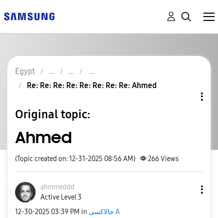
Egypt
Re: Re: Re: Re: Re: Re: Re: Re: Ahmed
Original topic:
Ahmed
(Topic created on: 12-31-2025 08:56 AM)
266
Views
ahmmeddd
Active Level 3
جالاكسى A
in
03:39 PM
‎12-30-2025