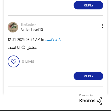
REPLY
TheCoder-
Active Level 10
جالاكسى A
in
08:56 AM
‎12-31-2025
معلش
😊
انا اسف
0
Likes
REPLY