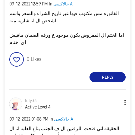
جالاكسى A
in
12:59 PM
‎09-12-2022
الفاتوره مش مكتوب فيها غير تاريخ الشراء والسعر واسم
الشخص ال انا شاريه منه
اما الختم ال المفروض يكون موجود ع ورقه الضمان مافيش
اي اختام
0
Likes
REPLY
loly33
Active Level 4
جالاكسى A
in
01:08 PM
‎09-12-2022
الحقيقه اني فتحت اللزقتين ال ف الجنب بتاع العلبه انا ال