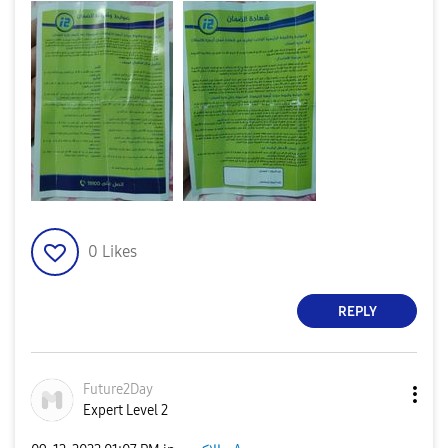
0
Likes
REPLY
Future2Day
Expert Level 2