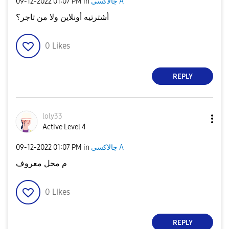
جالاكسى A
in
01:07 PM
‎09-12-2022
أشترتيه أونلاين ولا من تاجر؟
0
Likes
REPLY
loly33
Active Level 4
جالاكسى A
in
01:07 PM
‎09-12-2022
م محل معروف
0
Likes
REPLY