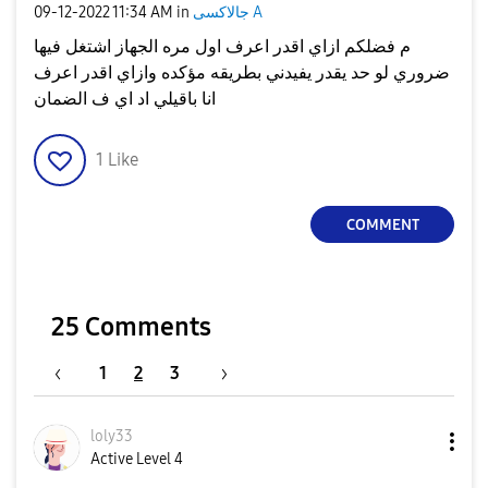
جالاكسى A
in
11:34 AM
‎09-12-2022
م فضلكم ازاي اقدر اعرف اول مره الجهاز اشتغل فيها
ضروري لو حد يقدر يفيدني بطريقه مؤكده وازاي اقدر اعرف
انا باقيلي اد اي ف الضمان
1
Like
COMMENT
25 Comments
1
2
3
loly33
Active Level 4