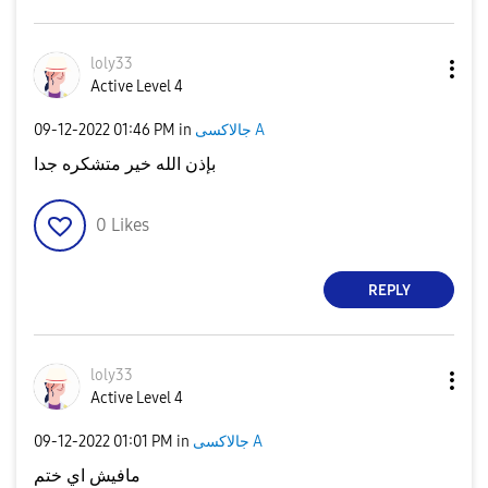
loly33
Active Level 4
جالاكسى A
in
01:46 PM
‎09-12-2022
بإذن الله خير متشكره جدا
0
Likes
REPLY
loly33
Active Level 4
جالاكسى A
in
01:01 PM
‎09-12-2022
مافيش اي ختم