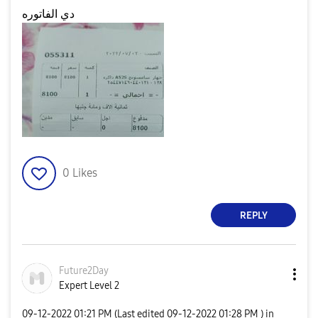
دي الفاتوره
0
Likes
REPLY
Future2Day
Expert Level 2
‎09-12-2022
01:21 PM
(Last edited
‎09-12-2022
01:28 PM
) in