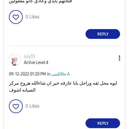
فتحتهم بأيدي وعادي كانو مقفولين
0
Likes
REPLY
loly33
Active Level 4
جالاكسى A
in
01:20 PM
‎09-12-2022
ايوه محل ثقه وراجل بابا عارفه خير ان شاءالله هروح مركز
الصيانه اشوف
0
Likes
REPLY