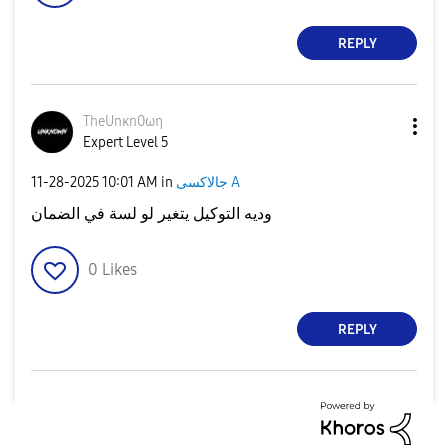
REPLY
TheUnκn0ωη
Expert Level 5
‎11-28-2025
10:01 AM
in
جالاكسى A
وديه التوكيل يتغير لو لسة في الضمان
0
Likes
REPLY