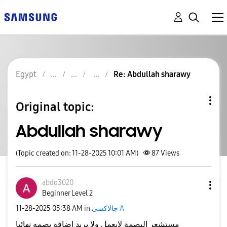
Egypt
Re: Abdullah sharawy
Original topic:
Abdullah sharawy
(Topic created on: 11-28-2025 10:01 AM)
87
Views
abdo3020
Beginner Level 2
‎11-28-2025
05:38 AM
in
جالاكسى A
مستشعر البصمة لايعمل ولا يريد اضافه بصمه نهائيا