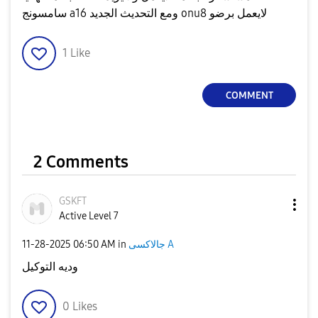
سامسونج a16 ومع التحديث الجديد onu8 لايعمل برضو
1
Like
COMMENT
2 Comments
GSKFT
Active Level 7
‎11-28-2025
06:50 AM
in
جالاكسى A
وديه التوكيل
0
Likes