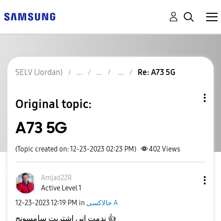
SELV (Jordan)
Re: A73 5G
Original topic:
A73 5G
(Topic created on: 12-23-2023 02:23 PM)
402
Views
Amjad22R
Active Level 1
جالاكسى A
in
12:19 PM
‎12-23-2023
👍
ندمت اني اشتريت سامسونج