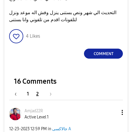
التحديث الي شهر ونص بستنى ينزل وفش اله موعد ونزل
لتلفونات اقدم من تلفوني وانا بستنى
4
Likes
COMMENT
16 Comments
1
2
Amjad22R
Active Level 1
جالاكسى A
in
12:59 PM
‎12-23-2023