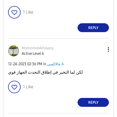
1
Like
REPLY
MohmmedAlhssany
Active Level 6
جالاكسى A
in
02:36 PM
‎12-24-2023
لكن لما التخير في إطلاق التحدث الجهاز قوي
1
Like
REPLY