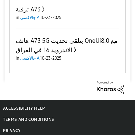
ترقية A73
10-23-2025
جالاكسى A
in
هاتف A73 5G يتلقى تحديث OneUi8.0 مع
الاندرويد 16 في العراق
10-23-2025
جالاكسى A
in
ACCESSIBILITY HELP
TERMS AND CONDITIONS
PRIVACY