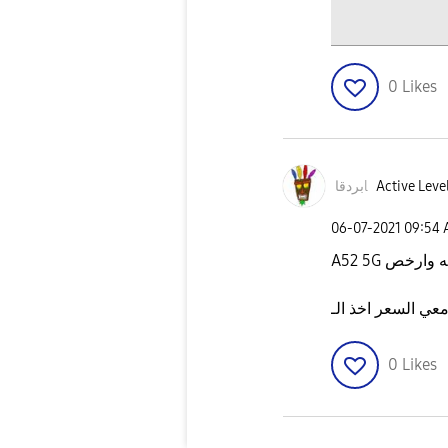
0
Likes
بردقاl
Active Leve
‎06-07-2021
09:54
A52 5G رخص
0
Likes