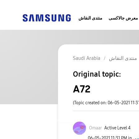
معرض جالاكسى
منتدى النقاش
Saudi Arabia
منتدى النقاش
Original topic:
A72
(Topic created on: 06-05-2021 11:3
Omaar
Active Level 4
‎06-05-2021
11:31 PM
in