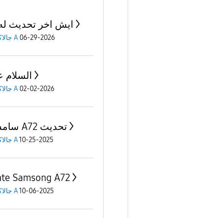
A72 ايش اخر تحديث له
جالاكسى A
06-29-2026
السلام ع
جالاكسى A
02-02-2026
سامسونج A72 تحديث
جالاكسى A
10-25-2025
te Samsong A72
جالاكسى A
10-06-2025