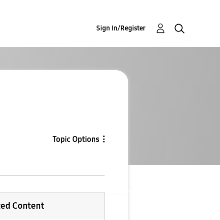
Sign In/Register
Topic Options
ted Content