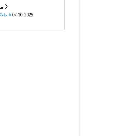
من
جالاكسى A
07-10-2025