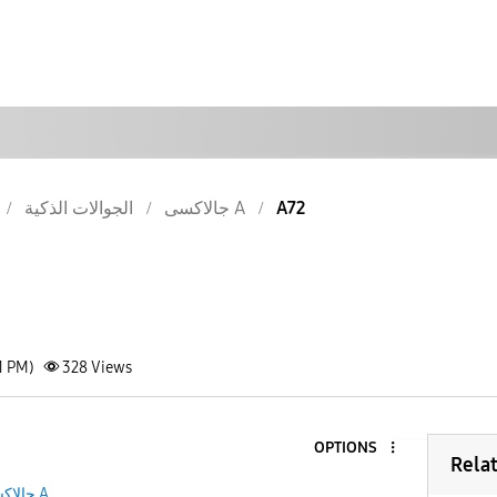
الجوالات الذكية
جالاكسى A
A72
1 PM)
328
Views
OPTIONS
Rela
جالاكسى A