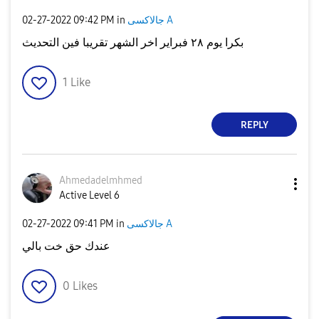
جالاكسى A
in
09:42 PM
‎02-27-2022
بكرا يوم ٢٨ فبراير اخر الشهر تقريبا فين التحديث
1
Like
REPLY
Ahmedadelmhmed
Active Level 6
جالاكسى A
in
09:41 PM
‎02-27-2022
عندك حق خت بالي
0
Likes