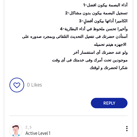
1-
أداء البصمة بيكون افضل
2-
تسجيل البصمة بيكون بدون مشاكل
3-
الكاميرا أدائها بيكون أفضلٍ
4-
وأخيرا تحسن ملحوظ في أداء البطارية
أستأذن حضرتك فى تفعيل التحديث التلقائى وبمجرد صدوره على
الاجهزه هيتم تحميله
ولو عند حضرتك أى استفسار أخر
موجودين تحت أمرك وفى خدمتك فى أى وقت
شكرا لحضرتك و لوقتك
0
Likes
REPLY
z_s
Active Level 1