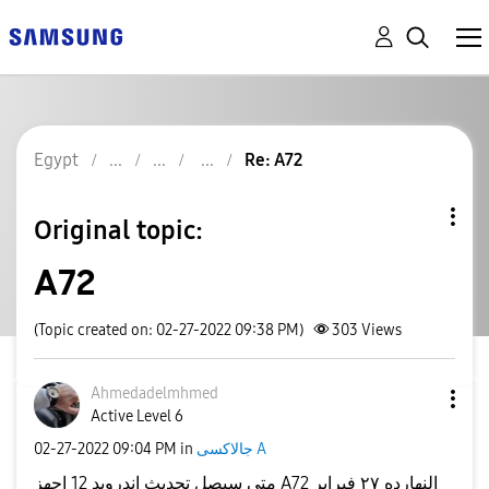
Egypt
Re: A72
Original topic:
A72
(Topic created on: 02-27-2022 09:38 PM)
303
Views
Ahmedadelmhmed
Active Level 6
جالاكسى A
in
09:04 PM
‎02-27-2022
متي سيصل تحديث اندرويد 12 اجهز A72 النهارده ٢٧ فبراير