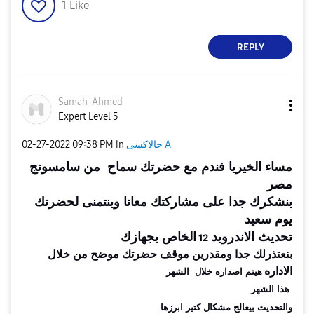
1
Like
REPLY
Samah-Ahmed
Expert Level 5
جالاكسى A
in
09:38 PM
‎02-27-2022
مساء الخيريا فندم مع حضرتك
سماح
من سامسونج
مصر
بنشكرك جدا على مشاركتك معانا وبنتمنى لحضرتك
يوم سعيد
تحديث الاندرويد
الخاص بجهاز
ك
12
بنعتذرلك جدا ومقدرين موقف حضرتك موضح من خلال
الاداره
هيتم اصداره خلال الشهر
هذا الشهر
والتحديث بيعالج مشكال كتير ابرزها