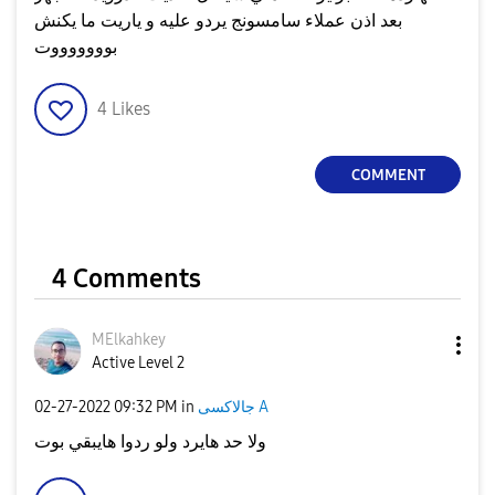
بعد اذن عملاء سامسونج يردو عليه و ياريت ما يكنش
بوووووووت
4
Likes
COMMENT
4 Comments
MElkahkey
Active Level 2
جالاكسى A
in
09:32 PM
‎02-27-2022
ولا حد هايرد ولو ردوا هايبقي بوت