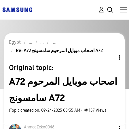
Egypt
Re: A72 اصحاب موبايل المرحوم سامسونج A72
Original topic:
A72 اصحاب موبايل المرحوم
سامسونج A72
(Topic created on: 09-24-2025 08:35 AM)
157
Views
AhmedZeko0046