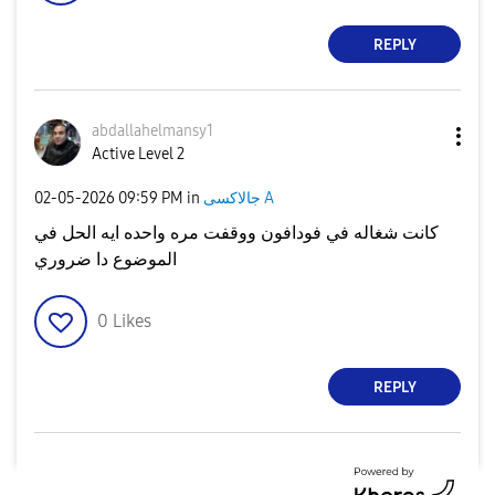
REPLY
abdallahelmansy
1
Active Level 2
جالاكسى A
in
09:59 PM
‎02-05-2026
كانت شغاله في فودافون ووقفت مره واحده ايه الحل في
الموضوع دا ضروري
0
Likes
REPLY