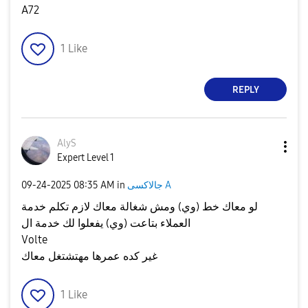
A72
1
Like
REPLY
AlyS
Expert Level 1
جالاكسى A
in
08:35 AM
‎09-24-2025
لو معاك خط (وي) ومش شغالة معاك لازم تكلم خدمة
العملاء بتاعت (وي) يفعلوا لك خدمة ال
Volte
غير كده عمرها مهتشتغل معاك
1
Like