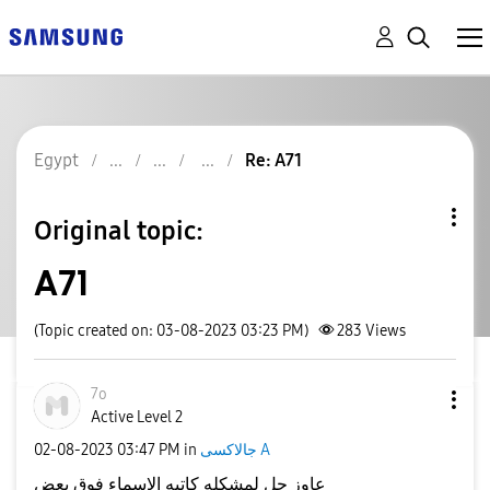
Egypt
Re: A71
Original topic:
A71
(Topic created on: 03-08-2023 03:23 PM)
283
Views
7o
Active Level 2
جالاكسى A
in
03:47 PM
‎02-08-2023
عاوز حل لمشكله كاتبه الاسماء فوق بعض