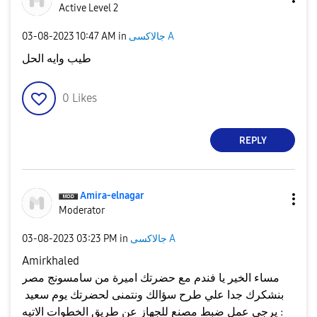
Active Level 2
جالاكسى A
in
10:47 AM
‎03-08-2023
طيب وايه الحل
0
Likes
REPLY
Amira-elnagar
Moderator
جالاكسى A
in
03:23 PM
‎03-08-2023
Amirkhaled
مساء الخير يا فندم مع حضرتك اميرة من سامسونج مصر
بنشكرك جدا علي طرح سؤالك ونتمنى لحضرتك يوم سعيد
يرجى عمل ضبط مصنع للجهاز عن طريق الخطوات الاتيه :