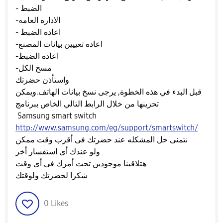
- الضبط
-الاداره العامه
- اعاده الضبط
-اعاده تعييين بيانات المصنع
-اعاده الضبط
-مسح الكل
واستأذن حضرتك
قبل البدء في هذه الخطوة, يرجى نسخ بيانات الهاتف.ويمكن
تحزينها من خلال الرابط التالي الخاص ببرنامج
Samsung smart switch
http://www.samsung.com/eg/support/smartswitch/
نتمنى حل المشكله عند حضرتك فى أقرب وقت ممكن
ولو عندك أى استفسار أخر
هتلاقينا موجودين تحت أمرك فى أى وقت
شكرا لحضرتك ولوقتك
0
Likes