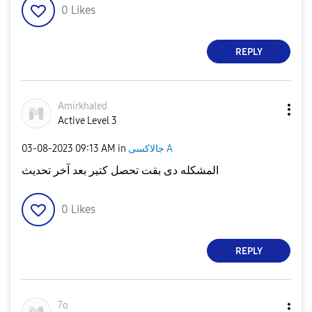
0
Likes
REPLY
Amirkhaled
Active Level 3
جالاكسى A
in
09:13 AM
‎03-08-2023
المشكله دى بقت تحصل كتير بعد آخر تحديث
0
Likes
REPLY
7o