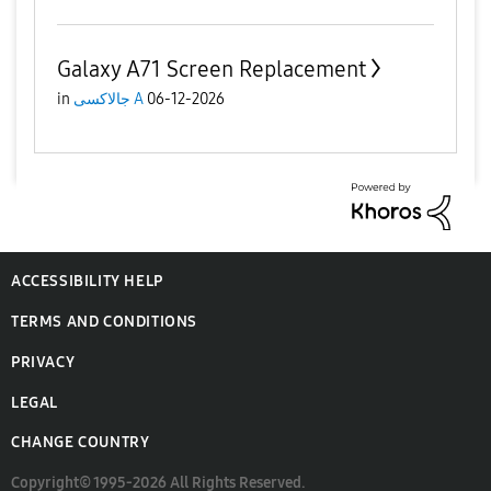
Galaxy A71 Screen Replacement
06-12-2026
جالاكسى A
in
ACCESSIBILITY HELP
TERMS AND CONDITIONS
PRIVACY
LEGAL
CHANGE COUNTRY
Copyright© 1995-2026 All Rights Reserved.