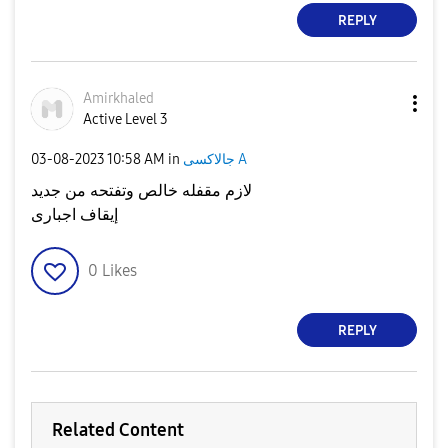
REPLY
Amirkhaled
Active Level 3
جالاكسى A
in
10:58 AM
‎03-08-2023
لازم مقفله خالص وتفتحه من جديد
إيقاف اجبارى
0
Likes
REPLY
Related Content