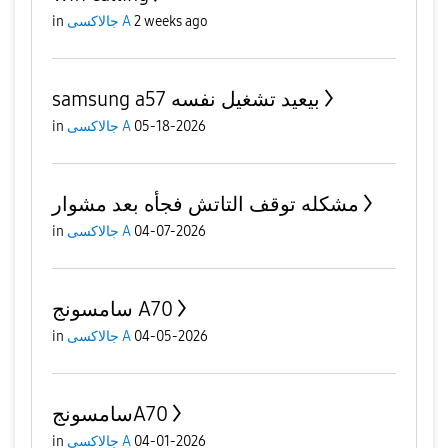
in
جالاكسى A
2 weeks ago
samsung a57 بيعيد تشغيل نفسه
in
جالاكسى A
05-18-2026
مشكله توقف التاتش فجأه بعد مشوار
in
جالاكسى A
04-07-2026
سامسونج A70
in
جالاكسى A
04-05-2026
سامسونجA70
in
جالاكسى A
04-01-2026