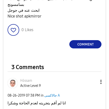
بسامسونج
ابحث عنه في جوجل
Nice shot apkmirror
0
Likes
COMMENT
3 Comments
Hòssam
Active Level 9
‎08-26-2019
07:38 PM
in
جالاكسى A
انا لم أقم بتجربته لعدم الحاجة وشكرا