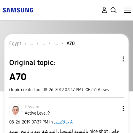
Egypt
A70
Original topic:
A70
(Topic created on: 08-26-2019 07:37 PM)
231
Views
Hòssam
Active Level 9
‎08-26-2019
07:37 PM
in
جالاكسى A
بالنسبة لتسجيل الشاشة فيه برنامج اسمة nice shot خاص