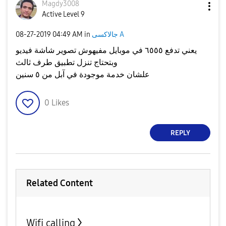
Magdy3008
Active Level 9
‎08-27-2019
04:49 AM
in
جالاكسى A
يعني تدفع ٦٥٥٥ في موبايل مفيهوش تصوير شاشة فيديو
وبتحتاج تنزل تطبيق طرف ثالث
علشان خدمة موجودة في آبل من ٥ سنين
0
Likes
REPLY
Related Content
Wifi calling