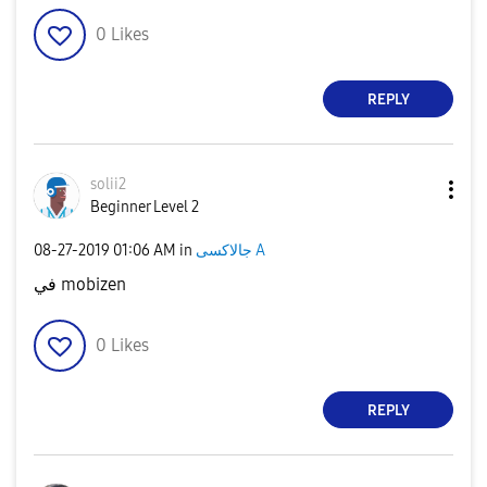
0
Likes
REPLY
solii2
Beginner Level 2
‎08-27-2019
01:06 AM
in
جالاكسى A
في mobizen
0
Likes
REPLY