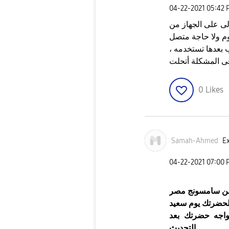
‎04-22-2021
05:42 
ى على الجهاز من
يوم ولا حاجة متصل
 بعدها تستخدمه ،
ى المشكلة أتحلت
0
Likes
Samah-Ahmed
Ex
‎04-22-2021
07:00 
ن سامسونج مصر
لحضرتك يوم سعيد
بتواجه حضرتك
بعد
التحديث