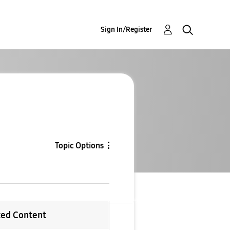
Sign In/Register
Topic Options
ted Content