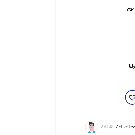
يوم
Artist8
Active Lev