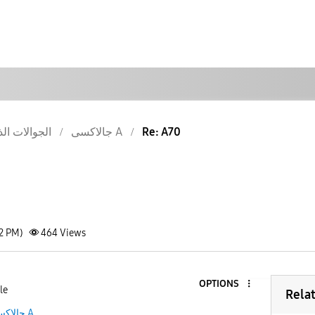
Re: A70
جالاكسى A
الجوالات الذ
12 PM)
464
Views
OPTIONS
le
Rela
جالاكسى A