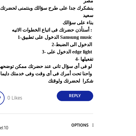
مصر
بنشكرك جدا على طرح سؤالك وبنتمنى لحضرتك 
سعيد
بناء على سؤالك
:
أستأذن حضرتك فى اتباع الخطوات الاتيه
music
Samsung
الدخول على تطبيق
1-
الدخول الى الضبط
2-
edge light
الدخول على
3-
تفعيلها
4-
لو فى أى سؤال تانى عند حضرتك ممكن توضحهولنا
واحنا تحت أمرك فى أى وقت وفى خدمتك دايما
شكرا لحضرتك ولوقتك
REPLY
0
Likes
OPTIONS
el 10