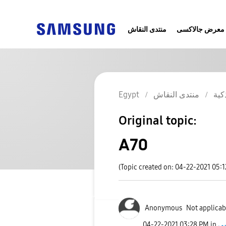
معرض جالاكسى
منتدى النقاش
كية
منتدى النقاش
Egypt
Original topic:
A70
(Topic created on: 04-22-2021 05:
Anonymous
Not applicab
‎04-22-2021
03:28 PM
in