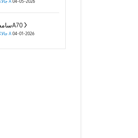
04-05-2026
جالاكسى A
سامسونجA70
04-01-2026
جالاكسى A