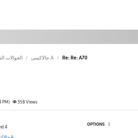
Re: Re: A70
جالاكسى A
الجوالات الذ
4 PM)
358
Views
OPTIONS
el 4
جالاكسى A