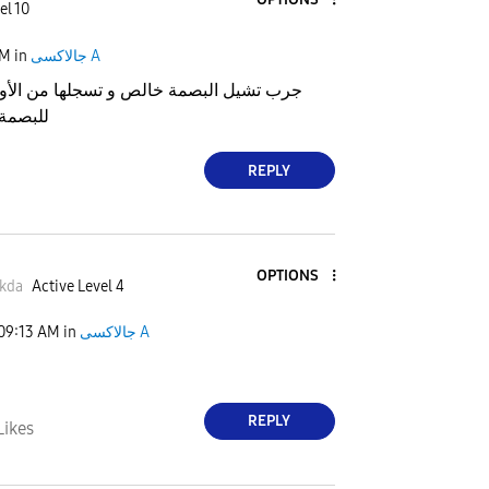
el 10
جالاكسى A
in
PM
جرب تشيل البصمة خالص و تسجلها من الأول
للبصمة 
REPLY
OPTIONS
kda
Active Level 4
جالاكسى A
in
09:13 AM
REPLY
Likes