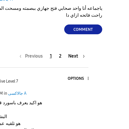
ياجماعه أنا واحد صحابي فتح جهازي ببصمته ومسحت الش
راحت فاتحه ازاي دا
COMMENT
Previous
1
2
Next
OPTIONS
ive Level 7
جالاكسى A
in
PM
هو اكيد يعرف باسورد 
البش
هو تلقيه ع