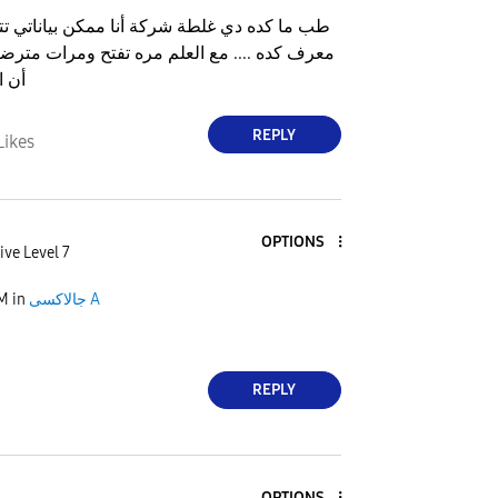
طب ما كده دي غلطة شركة أنا ممكن بياناتي تت
معرف كده .... مع العلم مره تفتح ومرات متر
أن ا
REPLY
Likes
OPTIONS
ive Level 7
جالاكسى A
in
PM
REPLY
OPTIONS