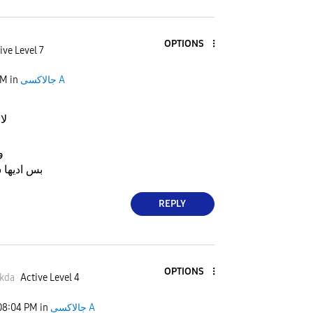
OPTIONS
ive Level 7
جالاكسى A
in
PM
لا
و
بس اديها 
REPLY
OPTIONS
kda
Active Level 4
جالاكسى A
in
08:04 PM