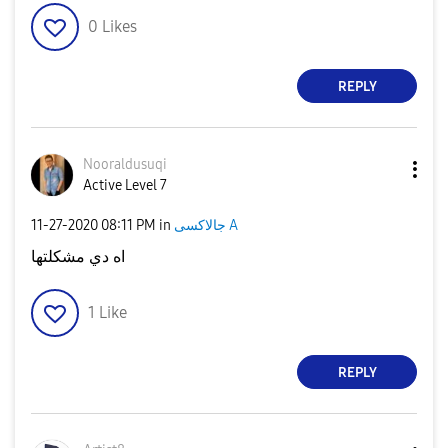
0
Likes
REPLY
Nooraldusuqi
Active Level 7
جالاكسى A
in
08:11 PM
‎11-27-2020
اه دي مشكلتها
1
Like
REPLY