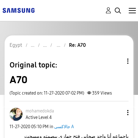
Egypt
Re: A70
Original topic:
A70
(Topic created on: 11-27-2020 07:02 PM)
359
Views
mohamedokda
Active Level 4
جالاكسى A
in
05:10 PM
‎11-27-2020
ياجماعه أنا واحد صحابي فتح جهازي ببصمته ومسحت