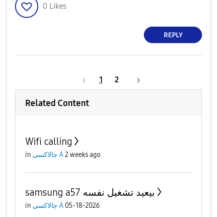
0
Likes
REPLY
1
2
Related Content
Wifi calling
2 weeks ago
جالاكسى A
in
samsung a57 بيعيد تشغيل نفسه
05-18-2026
جالاكسى A
in