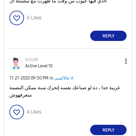
دي فيها عيوب من وقت ما ظهرت مع سلسلة الA
0
Likes
REPLY
Artist8
Active Level 10
جالاكسى A
in
09:30 PM
‎11-27-2020
غريبة جدا ، ده لو صباعك نفسه إتحرك سنة ممكن البصمة
متعرفهوش
4
Likes
REPLY