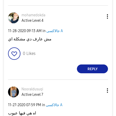
mohamedokda
Active Level 4
جالاكسى A
in
09:13 AM
‎11-28-2020
مش عارف دي مشكلة اي
0
Likes
REPLY
Nooraldusuqi
Active Level 7
جالاكسى A
in
07:59 PM
‎11-27-2020
اه هي فيها عيوب