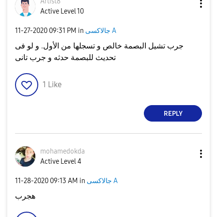
Artist8
Active Level 10
جالاكسى A
in
09:31 PM
‎11-27-2020
جرب تشيل البصمة خالص و تسجلها من الأول. و لو فى
تحديث للبصمة حدثه و جرب تانى
1
Like
REPLY
mohamedokda
Active Level 4
جالاكسى A
in
09:13 AM
‎11-28-2020
هجرب