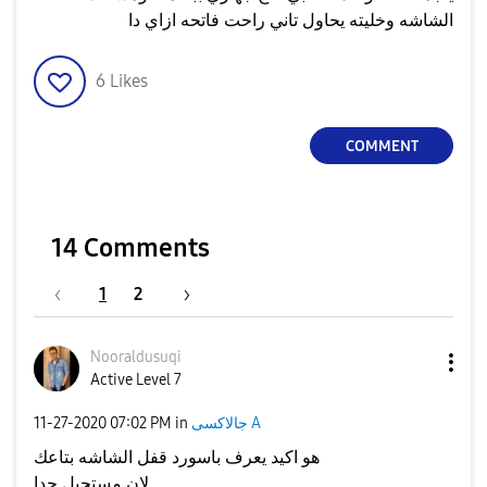
الشاشه وخليته يحاول تاني راحت فاتحه ازاي دا
6
Likes
COMMENT
14 Comments
1
2
Nooraldusuqi
Active Level 7
جالاكسى A
in
07:02 PM
‎11-27-2020
هو اكيد يعرف باسورد قفل الشاشه بتاعك
لان مستحيل جدا