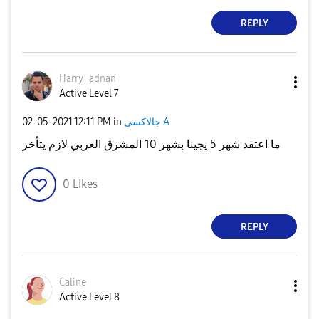
REPLY
Harry_adnan
Active Level 7
‎02-05-2021
12:11 PM
in
جالاكسى A
ما اعتقد شهر 5 يجينا بشهر 10 المشرق العربي لازم يتأخر
0
Likes
REPLY
Caline
Active Level 8