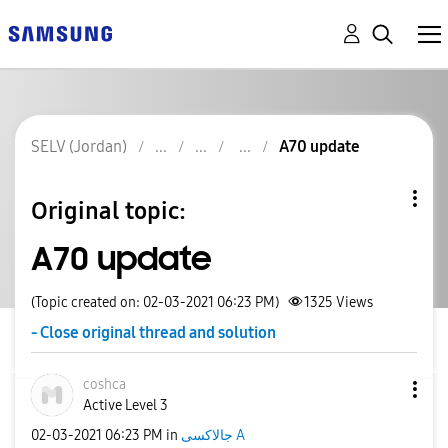
SELV (Jordan)
A70 update
Original topic:
A70 update
(Topic created on: 02-03-2021 06:23 PM)
1325
Views
- Close original thread and solution
coshca
Active Level 3
‎02-03-2021
06:23 PM
in
جالاكسى A