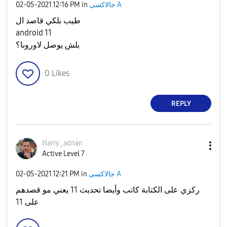
‎02-05-2021
12:16 PM
in
جالاكسى A
طيب بلكي قاصد ال
android 11
بلش يوصل لاوروبا؟
0
Likes
REPLY
Harry_adnan
Active Level 7
‎02-05-2021
12:21 PM
in
جالاكسى A
ركزي على الكتابة كاتب وأيضا تحديث 11 يعني مو قصدهم
على 11