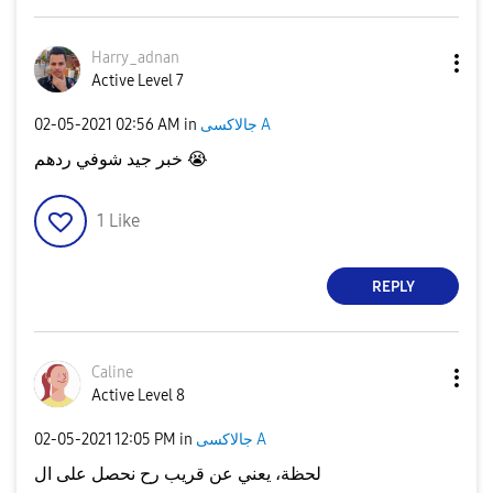
Harry_adnan
Active Level 7
‎02-05-2021
02:56 AM
in
جالاكسى A
خبر جيد شوفي ردهم
😭
1
Like
REPLY
Caline
Active Level 8
‎02-05-2021
12:05 PM
in
جالاكسى A
لحظة، يعني عن قريب رح نحصل على ال