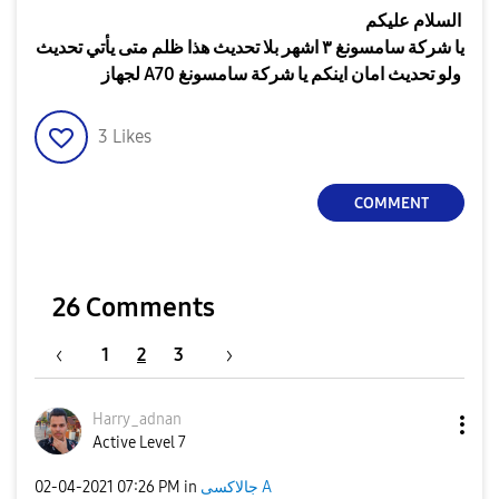
السلام عليكم
يا شركة سامسونغ ٣ اشهر بلا تحديث هذا ظلم متى يأتي تحديث
لجهاز A70 ولو تحديث امان اينكم يا شركة سامسونغ
3
Likes
COMMENT
26 Comments
1
2
3
Harry_adnan
Active Level 7
‎02-04-2021
07:26 PM
in
جالاكسى A