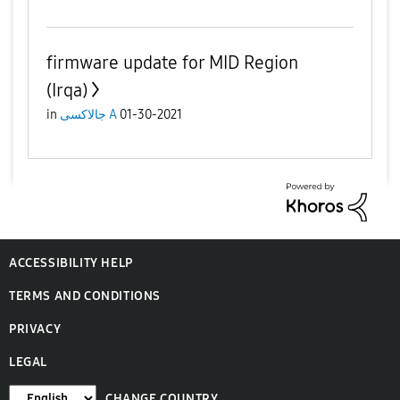
firmware update for MID Region
(Irqa)
in
جالاكسى A
01-30-2021
ACCESSIBILITY HELP
TERMS AND CONDITIONS
PRIVACY
LEGAL
CHANGE COUNTRY