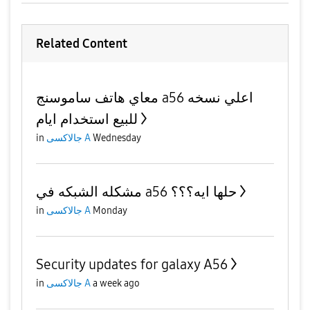
Related Content
معاي هاتف ساموسنج a56 اعلي نسخه
للبيع استخدام ايام
Wednesday
جالاكسى A
in
مشكله الشبكه في a56 حلها ايه؟؟؟
Monday
جالاكسى A
in
Security updates for galaxy A56
a week ago
جالاكسى A
in