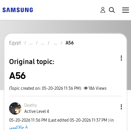
Egypt
A56
Original topic:
A56
(Topic created on: 05-20-2026 11:36 PM)
186
Views
Deathy
Active Level 4
‎05-20-2026
11:36 PM
(Last edited
‎05-20-2026
11:37 PM
) in
جالاكسى A