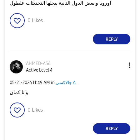
اوروبا و بعض الدول التانية بيجلها التحديثات علطول
0
Likes
REPLY
AHMED-A56
Active Level 4
جالاكسى A
in
11:49 AM
‎05-21-2026
وانا كمان
0
Likes
REPLY