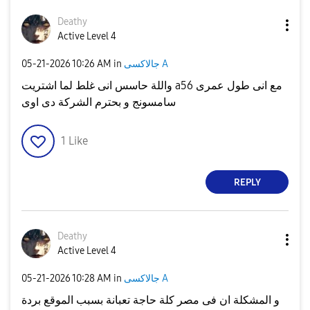
Deathy
Active Level 4
جالاكسى A
in
10:26 AM
‎05-21-2026
واللة حاسس انى غلط لما اشتريت a56 مع انى طول عمرى
سامسونج و بحترم الشركة دى اوى
1
Like
REPLY
Deathy
Active Level 4
جالاكسى A
in
10:28 AM
‎05-21-2026
و المشكلة ان فى مصر كلة حاجة تعبانة بسبب الموقع بردة