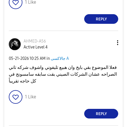
1
Like
REPLY
AHMED-A56
Active Level 4
جالاكسى A
in
10:25 AM
‎05-21-2026
فعلا الموضوع بقي بايخ وان هبيع تليفوني واشوف شركه تاني
الصراحه عشان الشركات الصيني بقت سابقه سامسونج في
كل حاجه تقريباً
1
Like
REPLY