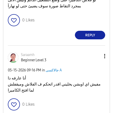
بمجرد التقاط صورة سوف يضيئ حتى لو نهارآ
0
Likes
REPLY
Saraamh
Beginner Level 3
جالاكسى A
in
09:16 PM
‎05-15-2026
أنا عارفه دا
مفيش اي اوبشن يخليني اقدر اتحكم ف الفلاش وميقفلش
لما افتح الكاميرا
0
Likes