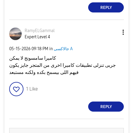
REPLY
RamyELGammal
Expert Level 4
جالاكسى A
in
09:18 PM
‎05-15-2026
كاميرا سامسونج لا يمكن
جربى تنزلى تطبيقات كاميرا اخرى من المتجر جايز يكون
فيهم اللى بيسمح بكده ولكنه مستبعد
1
Like
REPLY