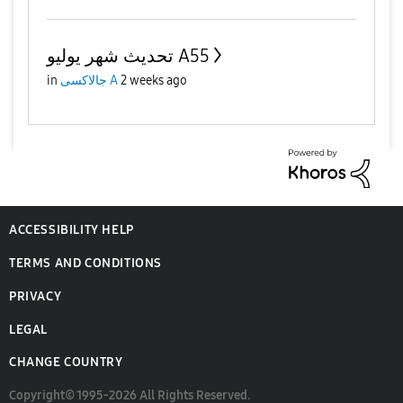
تحديث شهر يوليو A55
2 weeks ago
جالاكسى A
in
ACCESSIBILITY HELP
TERMS AND CONDITIONS
PRIVACY
LEGAL
CHANGE COUNTRY
Copyright© 1995-2026 All Rights Reserved.