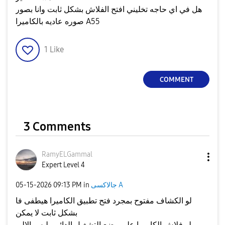
هل في اي حاجه تخليني افتح الفلاش بشكل ثابت وانا بصور
صوره عاديه بالكاميرا A55
1
Like
COMMENT
3 Comments
RamyELGammal
Expert Level 4
جالاكسى A
in
09:13 PM
‎05-15-2026
لو الكشاف مفتوح بمجرد فتح تطبيق الكاميرا هيطفى فا
بشكل ثابت لا يمكن
لو فلاش الكاميرا على وضع التشغيل الدائم وليس الالى