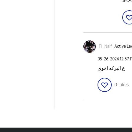
FI_Naif
Active Lev
‎05-26-2024
12:57 
ع البركه اخوي
0
Likes