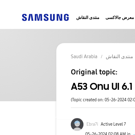
معرض جالاكسى
منتدى النقاش
Saudi Arabia
منتدى النقاش
Original topic:
A53 Onu UI 6.1
(Topic created on: 05-26-2024 02:
Ebra7i
Active Level 7
‎05-26-2024
02:08 AM
in