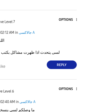
OPTIONS
ve Level 7
02:12 AM
in
جالاكسى A
الل
لسى يتحدث اذا ظهرت مشاكل بكتب م
REPLY
ike
OPTIONS
ve Level 6
02:40 AM
in
جالاكسى A
ما وصلكم لسى بنسخة 