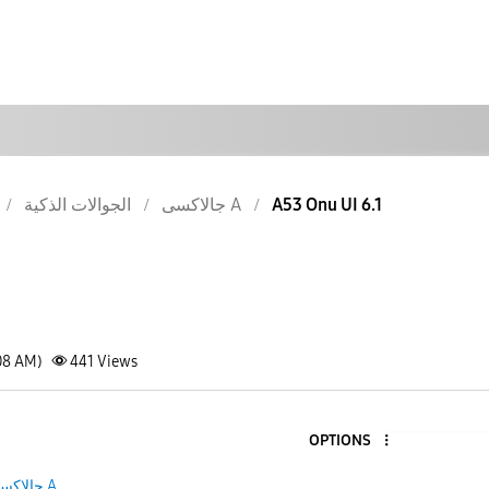
الجوالات الذكية
جالاكسى A
A53 Onu UI 6.1
08 AM)
441
Views
OPTIONS
جالاكسى A