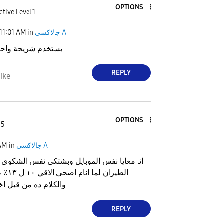
OPTIONS
ctive Level 1
جالاكسى A
in
11:01 AM
بستخدم شريحة واحد
REPLY
ike
OPTIONS
 5
جالاكسى A
in
 AM
انا معايا نفس الموبايل وبشتكي نفس الشكوى
الطيران
والكلام ده من قبل اخ
REPLY