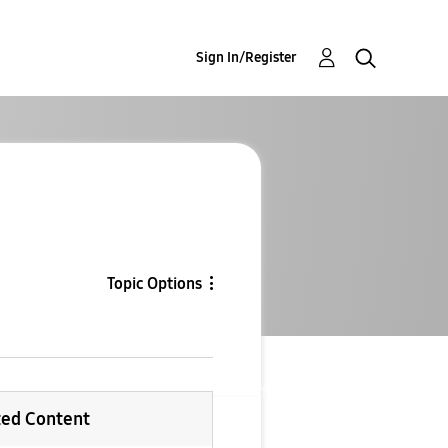
Sign In/Register
Topic Options
ted Content