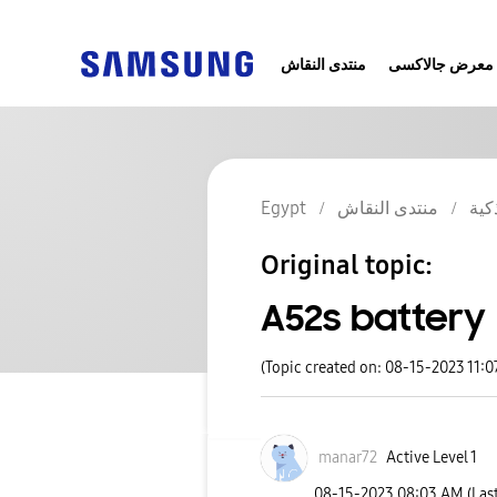
معرض جالاكسى
منتدى النقاش
كية
منتدى النقاش
Egypt
Original topic:
A52s battery 
(Topic created on: 08-15-2023 11:
manar72
Active Level 1
‎08-15-2023
08:03 AM
(Las