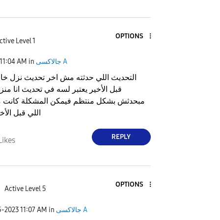
OPTIONS
ctive Level 1
جالاكسى A
in
11:04 AM
التحديث اللي حدثته مش اخر تحديث نزل خا
قبل الأخير يعتبر لسه في تحديث انا منز
مبحدثش بشكل منتظم فيمكن المشكلة كانت م
اللي قبل الأخي
REPLY
Likes
OPTIONS
d
Active Level 5
جالاكسى A
in
11:07 AM
5-2023