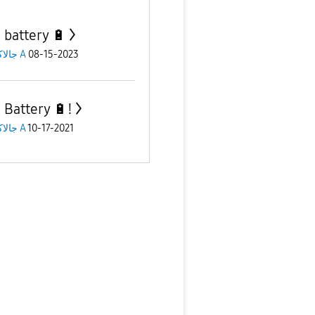
 battery 🔋
08-15-2023
جالاكسى A
 Battery 🔋!
10-17-2021
جالاكسى A