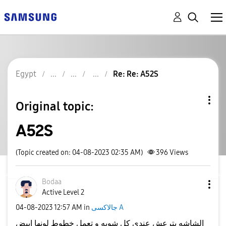
Egypt
Re: Re: A52S
Original topic:
A52S
(Topic created on: 04-08-2023 02:35 AM)
396
Views
Bodaa
Active Level 2
‎04-08-2023
12:57 AM
in
جالاكسى A
الشاشه بترعش عندي كل شويه و تعمل خطوط لونها ابيض