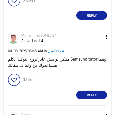
0
Likes
REPLY
Mohammed3OMDA94
Active Level 4
‎04-08-2023
05:45 AM
in
جالاكسى A
ممكن لو مش عايز تروح التوكيل تكلم Samsung tutor وهما
هيساعدوك من وانتا ف مكانك
0
Likes
REPLY