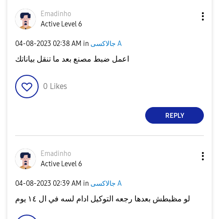
Emadinho
Active Level 6
‎04-08-2023
02:38 AM
in
جالاكسى A
اعمل ضبط مصنع بعد ما تنقل بياناتك
0
Likes
REPLY
Emadinho
Active Level 6
‎04-08-2023
02:39 AM
in
جالاكسى A
لو مظبطش بعدها رجعه التوكيل ادام لسه في ال ١٤ يوم