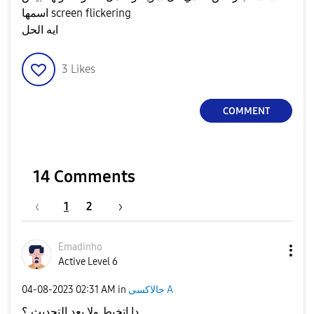
اسمها screen flickering
ايه الحل
3
Likes
COMMENT
14 Comments
1
2
Emadinho
Active Level 6
‎04-08-2023
02:31 AM
in
جالاكسى A
دا اتخبط ولا بعد التحديث ؟