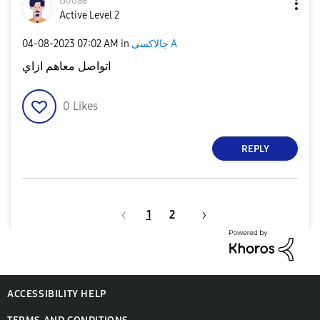
Bodaa
Active Level 2
‎04-08-2023
07:02 AM
in
جالاكسى A
اتواصل معاهم ازاي
0
Likes
REPLY
1
2
ACCESSIBILITY HELP