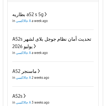
بطاريه a52 s 5g
a week ago
جالاكسى A
in
A52s تحديث أمان نظام جوجل بلاى لشهر
يوليو 2026
a week ago
جالاكسى A
in
A52 ماسنجر
2 weeks ago
جالاكسى A
in
A52s
3 weeks ago
جالاكسى A
in