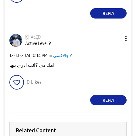
REPLY
ĶĤÃŁĘÐ
Active Level 9
جالاكسى A
in
10:14 PM
‎12-13-2024
امك دى ؟انت ادري بيها
0
Likes
REPLY
Related Content