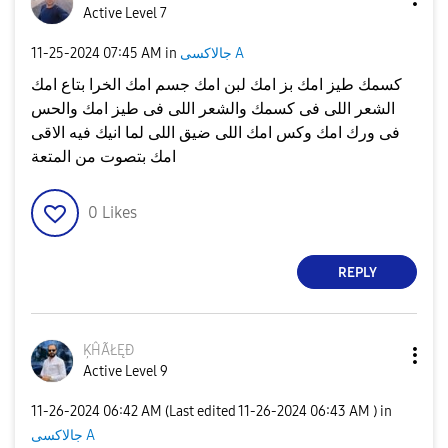
Active Level 7
جالاكسى A
in
07:45 AM
‎11-25-2024
كسمك طيز امك بز امك لبن امك جسم امك الخرا بتاع امك
الشعر اللى فى كسمك والشعر اللى فى طيز امك والحس
فى ورك امك وكس امك اللى ضيق اللى لما انيك فيه الاقى
امك بتصوت من المتعة
0
Likes
REPLY
ĶĤÃŁĘÐ
Active Level 9
‎11-26-2024
06:42 AM
(Last edited
‎11-26-2024
06:43 AM
) in
جالاكسى A