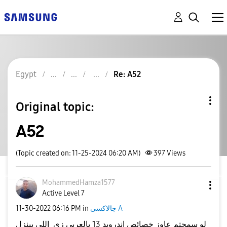
Egypt
Re: A52
Original topic:
A52
(Topic created on: 11-25-2024 06:20 AM)
397
Views
MohammedHamza15
77
Active Level 7
جالاكسى A
in
06:16 PM
‎11-30-2022
لو سمحتم عاوز خصائص اندرويد 13 بالعربى زى اللى بينزل