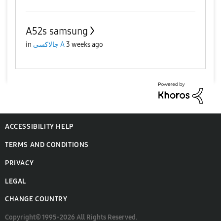
A52s samsung
3 weeks ago
جالاكسى A
in
ACCESSIBILITY HELP
TERMS AND CONDITIONS
PRIVACY
LEGAL
CHANGE COUNTRY
Copyright© 1995-2026 All Rights Reserved.