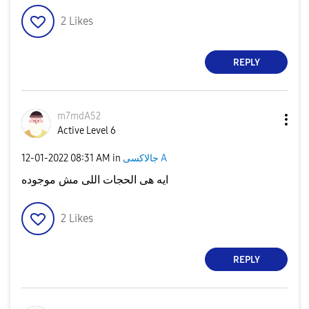
2
Likes
REPLY
m7mdA52
Active Level 6
جالاكسى A
in
08:31 AM
‎12-01-2022
ايه هى الحجات اللى مش موجوده
2
Likes
REPLY