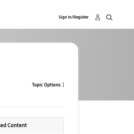
Sign In/Register
Topic Options
ted Content