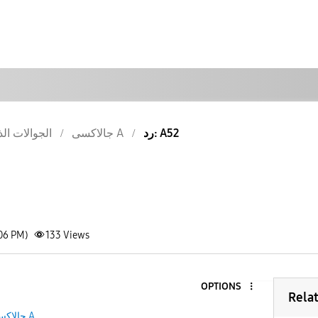
رد: A52
جالاكسى A
الجوالات الذ
:06 PM)
133
Views
OPTIONS
Rela
جالاكسى A