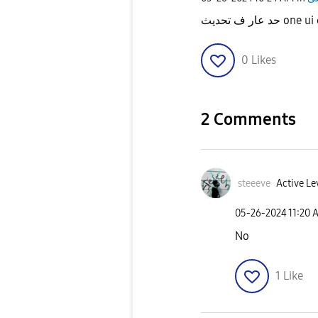
0
Likes
2 Comments
steeeve
Active Lev
‎05-26-2024
11:20 
No
1
Like