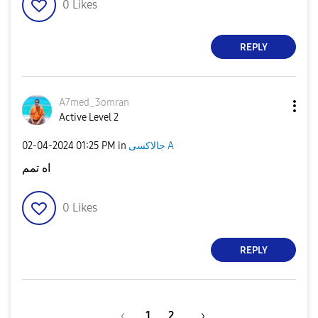
0
Likes
REPLY
A7med_3omran
Active Level 2
جالاكسى A
in
01:25 PM
‎02-04-2024
اه تمم
0
Likes
REPLY
1
2