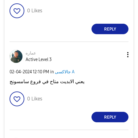
0
Likes
REPLY
عماره
Active Level 3
جالاكسى A
in
12:10 PM
‎02-04-2024
يعني الابديت متاح في فروع سامسونج
0
Likes
REPLY