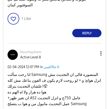
السوفتوير كمان
1
Like
REPLY
NourHaythem
Active Level 8
جالاكسى A
in
12:07 PM
‎02-04-2024
انا رحت سألت Samsung المنصوره قالى ان التحديث مش
انزل هوائ و + لو روحت لازم يكون ف الفون بتاعك مش كله
علشان التحديث ينزلك!🤦
هوا ده هزار ولا اه الهم ده
+ان تغير ظهر A52 عامل 750ج و انزل التحديث
عمل التحديث مانيول من و هوا ب يتصلح Samsung