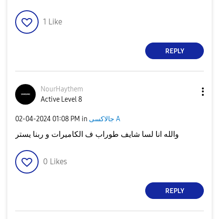
1
Like
REPLY
NourHaythem
Active Level 8
جالاكسى A
in
01:08 PM
‎02-04-2024
والله انا لسا شايف طوراب ف الكاميرات و ربنا يستر
0
Likes
REPLY