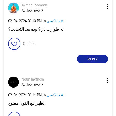
A7med_3omran
Active Level 2
جالاكسى A
in
01:10 PM
‎02-04-2024
ايه طوارب دي؟ وده بعد التحديث؟
0
Likes
REPLY
NourHaythem
Active Level 8
جالاكسى A
in
01:14 PM
‎02-04-2024
الظهر بتع الفون مفتوح