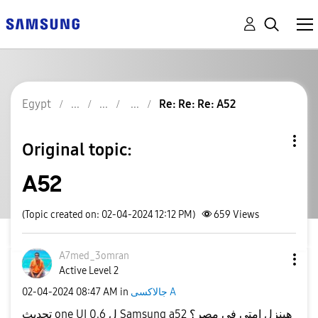
Egypt
Re: Re: Re: A52
Original topic:
A52
(Topic created on: 02-04-2024 12:12 PM)
659
Views
A7med_3omran
Active Level 2
جالاكسى A
in
08:47 AM
‎02-04-2024
تحديث one UI 0.6 ل Samsung a52 هينزل امتي في مصر؟