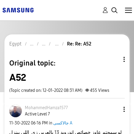
Egypt
Re: Re: A52
Original topic:
A52
(Topic created on: 12-01-2022 08:31 AM)
455
Views
MohammedHamza15
77
Active Level 7
جالاكسى A
in
06:16 PM
‎11-30-2022
لو سمحتم عاوز خصائص اندرويد 13 بالعربى زى اللى بينزل