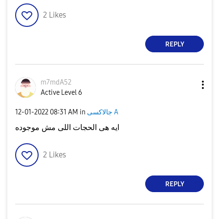
2
Likes
REPLY
m7mdA52
Active Level 6
جالاكسى A
in
08:31 AM
‎12-01-2022
ايه هى الحجات اللى مش موجوده
2
Likes
REPLY