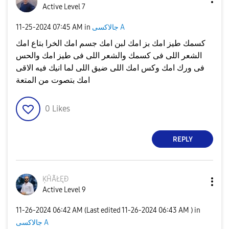
Active Level 7
جالاكسى A
in
07:45 AM
‎11-25-2024
كسمك طيز امك بز امك لبن امك جسم امك الخرا بتاع امك
الشعر اللى فى كسمك والشعر اللى فى طيز امك والحس
فى ورك امك وكس امك اللى ضيق اللى لما انيك فيه الاقى
امك بتصوت من المتعة
0
Likes
REPLY
ĶĤÃŁĘÐ
Active Level 9
‎11-26-2024
06:42 AM
(Last edited
‎11-26-2024
06:43 AM
) in
جالاكسى A