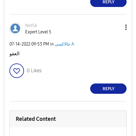
REPLY
Not56
Expert Level 5
‎07-14-2022
09:53 PM
in
جالاكسى A
العفو
0
Likes
REPLY
Related Content