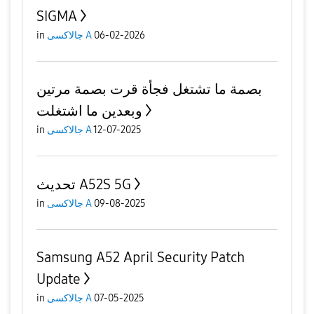
SIGMA
in
جالاكسى A
06-02-2026
بصمة ما تشتغل فجأة قرت بصمة مرتين
وبعدين ما اشتغلت
in
جالاكسى A
12-07-2025
تحديث A52S 5G
in
جالاكسى A
09-08-2025
Samsung A52 April Security Patch
Update
in
جالاكسى A
07-05-2025