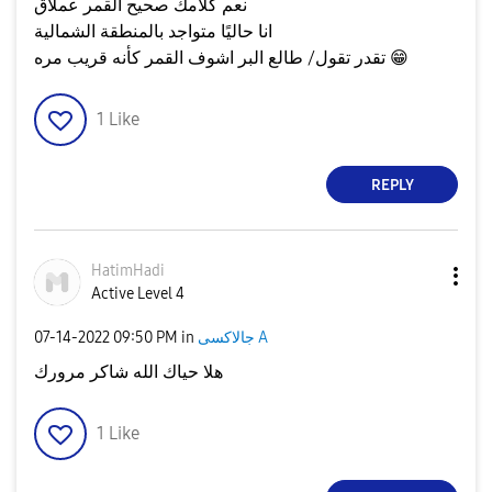
نعم كلامك صحيح القمر عملاق
انا حاليًا متواجد بالمنطقة الشمالية
تقدر تقول/ طالع البر اشوف القمر كأنه قريب مره
😁
1
Like
REPLY
HatimHadi
Active Level 4
‎07-14-2022
09:50 PM
in
جالاكسى A
هلا حياك الله شاكر مرورك
1
Like