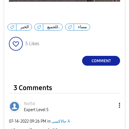
مساء
للجميع..
الخير
5
Likes
COMMENT
3 Comments
Not56
Expert Level 5
‎07-14-2022
09:26 PM
in
جالاكسى A