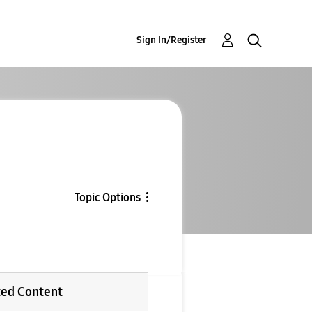
Sign In/Register
Topic Options
ted Content