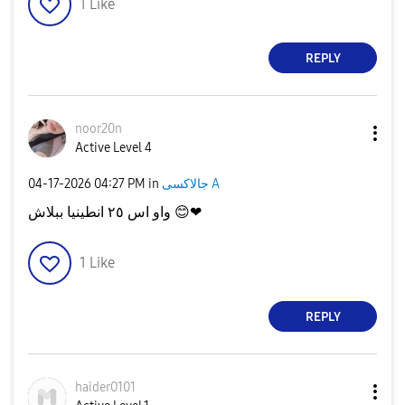
1
Like
REPLY
noor20n
Active Level 4
‎04-17-2026
04:27 PM
in
جالاكسى A
واو اس ٢٥ انطينيا ببلاش
😊
❤
1
Like
REPLY
haider0101