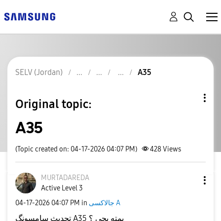
SELV (Jordan)
A35
Original topic:
A35
(Topic created on: 04-17-2026 04:07 PM)
428
Views
MURTADAREDA
Active Level 3
‎04-17-2026
04:07 PM
in
جالاكسى A
تحديث سامسونگ A35 یمته یجی ؟