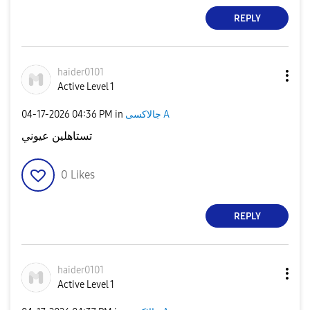
REPLY
haider0101
Active Level 1
‎04-17-2026
04:36 PM
in
جالاكسى A
تستاهلين عيوني
0
Likes
REPLY
haider0101
Active Level 1