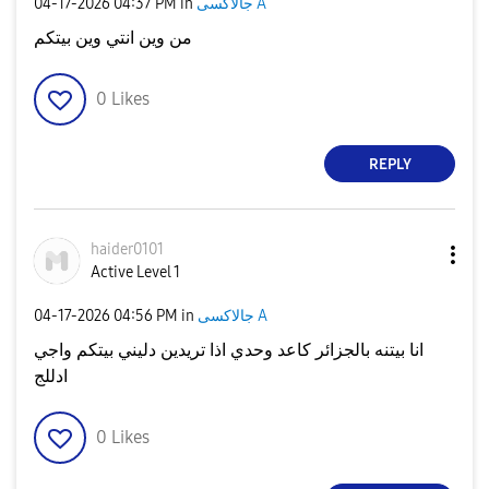
‎04-17-2026
04:37 PM
in
جالاكسى A
من وين انتي وين بيتكم
0
Likes
REPLY
haider0101
Active Level 1
‎04-17-2026
04:56 PM
in
جالاكسى A
انا بيتنه بالجزائر كاعد وحدي اذا تريدين دليني بيتكم واجي
ادللج
0
Likes