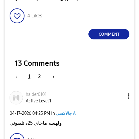
4
Likes
COMMENT
13 Comments
1
2
haider0101
Active Level 1
‎04-17-2026
04:25 PM
in
جالاكسى A
تليفوني s25 ولهسه ماجاي