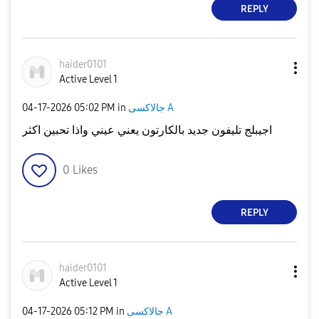
REPLY
haider0101
Active Level 1
‎04-17-2026
05:02 PM
in
جالاكسى A
اجيبلج تليفون جديد بالكارتون يعني عيني واذا تحبين اكثر
0
Likes
REPLY
haider0101
Active Level 1
‎04-17-2026
05:12 PM
in
جالاكسى A