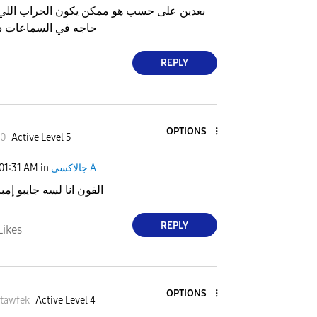
بعدين على حسب هو ممكن يكون الجراب اللي ا
حاجه في السماعات دخ
REPLY
OPTIONS
50
Active Level 5
01:31 AM
in
جالاكسى A
الفون انا لسه جايبو إم
REPLY
Likes
OPTIONS
tawfek
Active Level 4