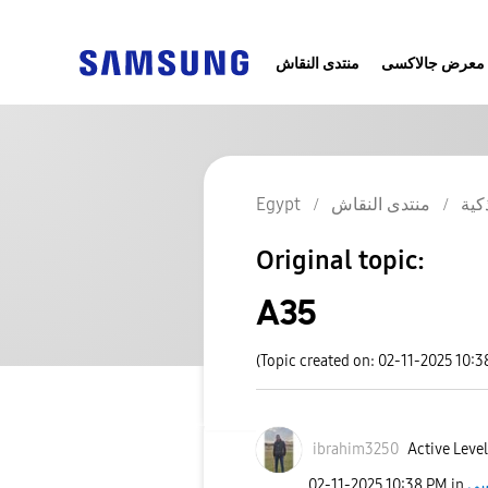
معرض جالاكسى
منتدى النقاش
Egypt
منتدى النقاش
كية
Original topic:
A35
(Topic created on: 02-11-2025 10:3
ibrahim3250
Active Level
‎02-11-2025
10:38 PM
in