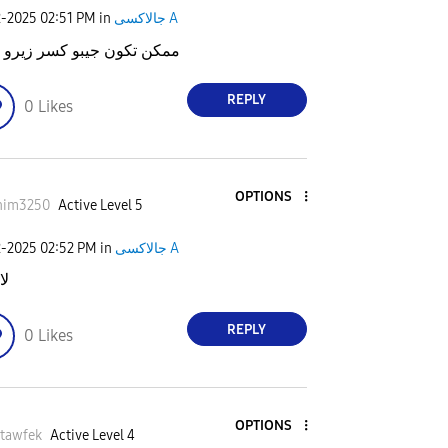
2-2025
02:51 PM
in
جالاكسى A
ممكن تكون جيبو كسر زيرو
REPLY
0
Likes
OPTIONS
him3250
Active Level 5
2-2025
02:52 PM
in
جالاكسى A
لا
REPLY
0
Likes
OPTIONS
tawfek
Active Level 4