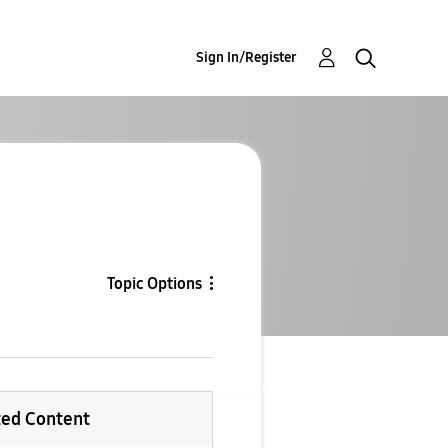
Sign In/Register
Topic Options
ted Content