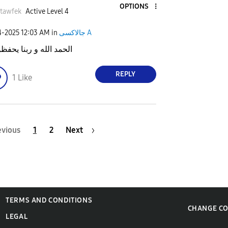
OPTIONS
tawfek
Active Level 4
4-2025
12:03 AM
in
جالاكسى A
الحمد الله و ربنا يحفظ
REPLY
1
Like
evious
1
2
Next
TERMS AND CONDITIONS
CHANGE C
LEGAL