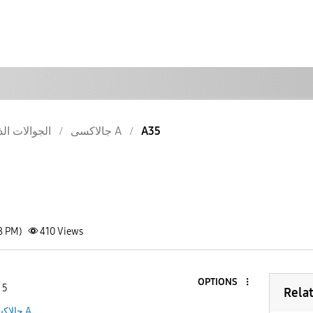
الجوالات الذ
جالاكسى A
A35
8 PM)
410
Views
OPTIONS
 5
Rela
جالاكسى A