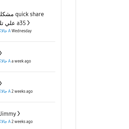
quick share
علي تليفون a35
جالاكسى A
Wednesday
جالاكسى A
a week ago
جالاكسى A
2 weeks ago
 Jimmy
جالاكسى A
2 weeks ago