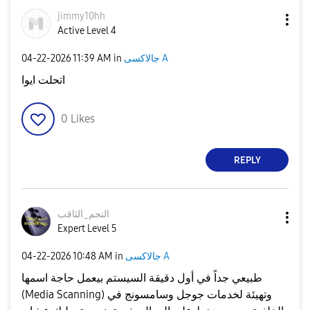
jimmy10hh
Active Level 4
جالاكسى A
in
11:39 AM
‎04-22-2026
اتحلت ايوا
0
Likes
REPLY
النجم_الثاقب
Expert Level 5
جالاكسى A
in
10:48 AM
‎04-22-2026
طبيعي جداً في أول دقيقة السيستم بيعمل حاجة اسمها
(Media Scanning) وتهيئة لخدمات جوجل وسامسونج في