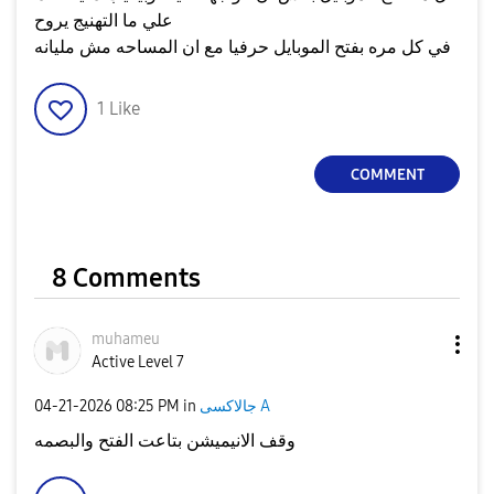
علي ما التهنيج يروح
في كل مره بفتح الموبايل حرفيا مع ان المساحه مش مليانه
1
Like
COMMENT
8 Comments
muhameu
Active Level 7
جالاكسى A
in
08:25 PM
‎04-21-2026
وقف الانيميشن بتاعت الفتح والبصمه