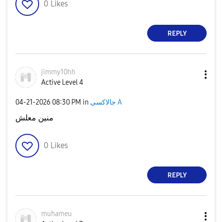
0
Likes
REPLY
jimmy10hh
Active Level 4
جالاكسى A
in
08:30 PM
‎04-21-2026
منين معلش
0
Likes
REPLY
muhameu