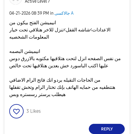
Active Level 7
جالاكسى A
in
08:39 PM
‎04-21-2026
انيميشن الفتح بيكون من
الاعدادات>شاشه القفل>تنزل للاخر هتلاقي تحت خيار
المعلومات الشخصيه
انيميشن البصمه
من نفس الصفحه انزل لتحت هتلاقيها مكتوبه بالازرق دوس
عليها اكتب الباسورد خش بعدين هتلاقيها تحت خالص
من الحاجات التقيله بردو انك فاتح الرام الاضافي
هتتطفيه من حمايه الهاتف بإنك تختار الرام وتخش تقفلها
هيطلب يرستر رسستره وبس
3
Likes
REPLY