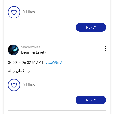
0
Likes
REPLY
ShadowMaz
Beginner Level 4
جالاكسى A
in
02:51 AM
‎04-22-2026
ونا كمان ولله
0
Likes
REPLY