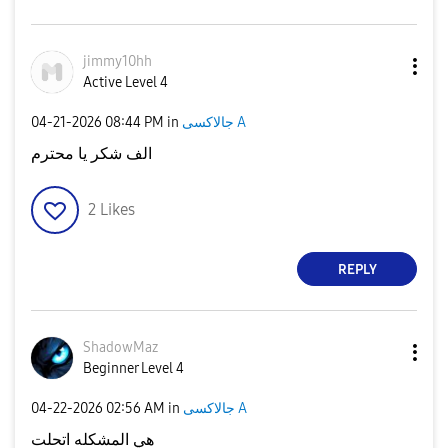
jimmy10hh
Active Level 4
جالاكسى A
in
08:44 PM
‎04-21-2026
الف شكر يا محترم
2
Likes
REPLY
ShadowMaz
Beginner Level 4
جالاكسى A
in
02:56 AM
‎04-22-2026
هي المشكله اتحلت