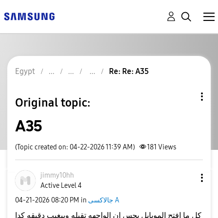
Egypt
Re: Re: A35
Original topic:
A35
(Topic created on: 04-22-2026 11:39 AM)
181
Views
jimmy10hh
Active Level 4
جالاكسى A
in
08:20 PM
‎04-21-2026
كل ما افتح الموبايل بحس ان الواجهه تقيله وبيغيب دقيقه كدا