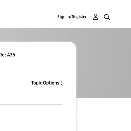
Sign In/Register
 Re: A35
Topic Options