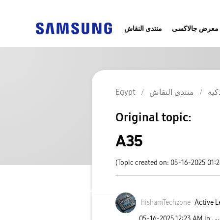
معرض جالاكسى
منتدى النقاش
Egypt
منتدى النقاش
كية
Original topic:
A35
(Topic created on: 05-16-2025 01:
hishamTechzone
Active L
‎05-16-2025
12:23 AM
in