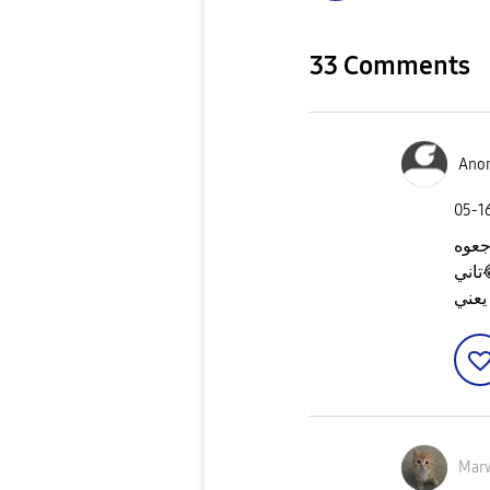
33 Comments
Ano
‎05-1
جعوه
تاني
يعني
Mar