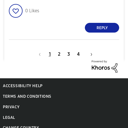
0
Likes
REPLY
1
2
3
4
ACCESSIBILITY HELP
TERMS AND CONDITIONS
PRIVACY
LEGAL
CHANGE COUNTRY