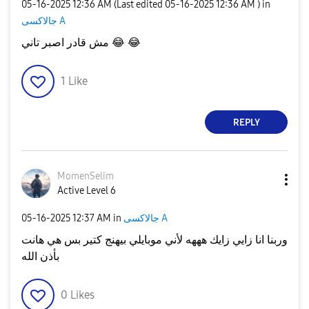
‎05-16-2025
12:36 AM
(Last edited
‎05-16-2025
12:36 AM
) in
جالاكسى A
مش قادر اصبر تاني
😂
😂
1
Like
REPLY
MomenSelim
Active Level 6
‎05-16-2025
12:37 AM
in
جالاكسى A
وربنا انا زايي زايك هههه لأني موبايلي بيهنج كتير بس هي هانت
بأذن الله
0
Likes