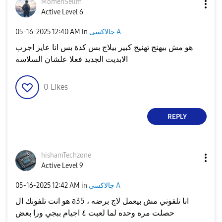
MomenSelim
Active Level 6
‎05-16-2025
12:40 AM
in
جالاكسى A
هو مش بيهنج تهنيج كبير بيلاج بس كدة بس انا عايز اجرب
الابديت الجديد فعلا علشان السلاسه
0
Likes
REPLY
hishamTechzone
Active Level 9
‎05-16-2025
12:42 AM
in
جالاكسى A
هو انت تلفونك ال a35 ، انا تلفوني مش بيعمل لاج برضه
حصلت مره وحده لما لعبت ٤ اجيام ببجي ورا بعض