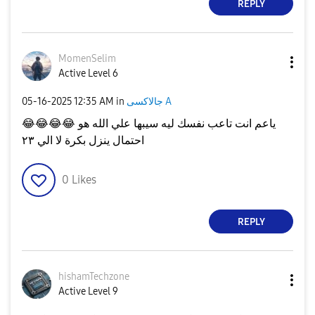
REPLY
MomenSelim
Active Level 6
‎05-16-2025
12:35 AM
in
جالاكسى A
😂
😂
😂
😂
ياعم انت تاعب نفسك ليه سيبها علي الله هو
احتمال ينزل بكرة لا الي ٢٣
0
Likes
REPLY
hishamTechzone
Active Level 9