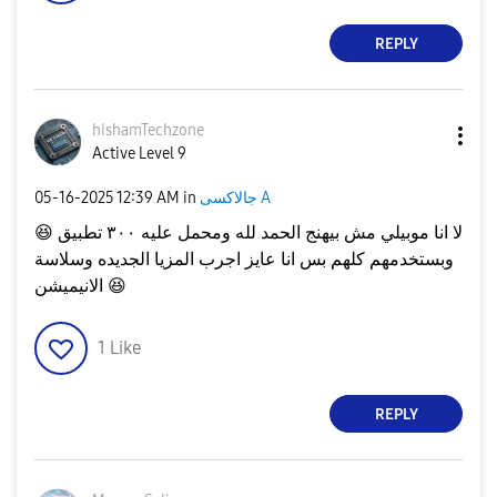
REPLY
hishamTechzone
Active Level 9
‎05-16-2025
12:39 AM
in
جالاكسى A
😆
لا انا موبيلي مش بيهنج الحمد لله ومحمل عليه ٣٠٠ تطبيق
وبستخدمهم كلهم بس انا عايز اجرب المزيا الجديده وسلاسة
الانيميشن
😆
1
Like
REPLY