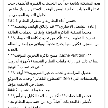
هذه المشكلة شائعة جداً بعد التحديثات الكبيرة للأنظمة، حيث
تحتاج العمليات الخلفية لبعض الوقت للاستقرار. إليك ملخص
الحلول التقنية الموصى بها:
### 1. تحسين أداء البطارية واستقرار النظام
* **إعادة التشغيل الإجباري:** قم بإغلاق الهاتف وتشغيله
مجدداً لتصفية الذاكرة المؤقتة وإيقاف العمليات العالقة.
* **تحديث التطبيقات:** تأكد من تحديث كافة التطبيقات
من المتجر، فكثير منها يحتاج تحديثاً ليتوافق مع إصدار النظام
الجديد.
* **مسح ذاكرة التخزين المؤقت (Cache Partition):**
(لأجهزة أندرويد) يساعد ذلك في إزالة ملفات النظام القديمة
التي قد تسبب "التهنيج".
* **تعطيل المزامنة والخدمات غير الضرورية:** أوقف
"السطوع التلقائي" وخدمات الموقع (GPS) والتطبيقات التي
تعمل في الخلفية مؤقتاً.
### 2. معالجة بطء الشحن
* **فحص الملحقات:** تأكد من سلامة الكابل والرأس
الأصلي؛ فالتحديثات أحياناً تزيد من حساسية النظام تجاه
الملحقات غير الرسمية.