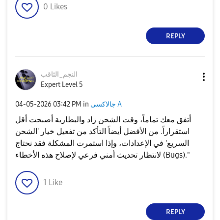
0
Likes
REPLY
النجم_الثاقب
Expert Level 5
جالاكسى A
in
03:42 PM
‎04-05-2026
أتفق معك تماماً، وقت الشحن زاد والبطارية أصبحت أقل
استقراراً. من الأفضل أيضاً التأكد من تفعيل خيار 'الشحن
السريع' في الإعدادات، وإذا استمرت المشكلة فقد نحتاج
لانتظار تحديث أمني فرعي لإصلاح هذه الأخطاء (Bugs)."
1
Like
REPLY