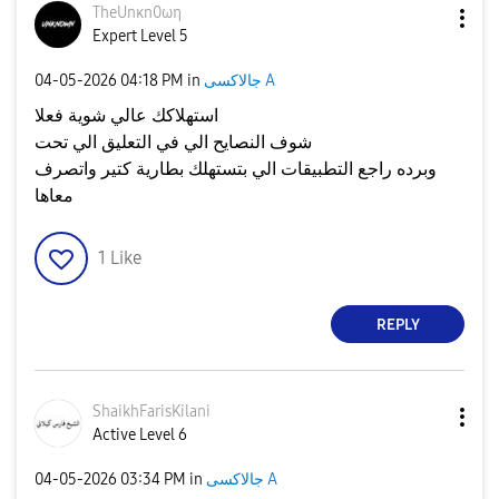
TheUnκn0ωη
Expert Level 5
جالاكسى A
in
04:18 PM
‎04-05-2026
استهلاكك عالي شوية فعلا
شوف النصايح الي في التعليق الي تحت
وبرده راجع التطبيقات الي بتستهلك بطارية كتير واتصرف
معاها
1
Like
REPLY
ShaikhFarisKila
ni
Active Level 6
جالاكسى A
in
03:34 PM
‎04-05-2026