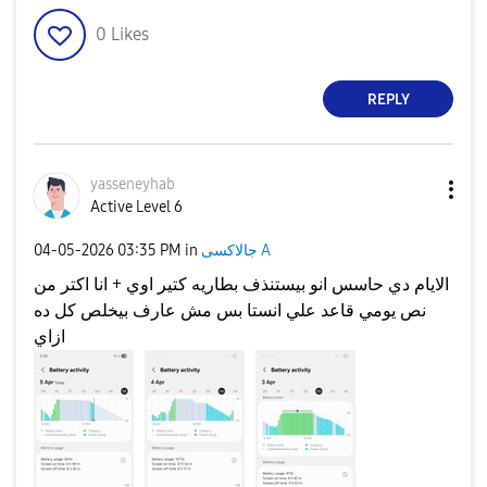
0
Likes
REPLY
yasseneyhab
Active Level 6
جالاكسى A
in
03:35 PM
‎04-05-2026
الايام دي حاسس انو بيستنذف بطاريه كتير اوي + انا اكتر من
نص يومي قاعد علي انستا بس مش عارف بيخلص كل ده
ازاي