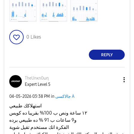
0
Likes
REPLY
TheUnκn0ωη
Expert Level 5
جالاكسى A
in
03:38 PM
‎04-05-2026
استهلاكك طبيعي
١٢ ساعة ونص ب 100% بقريبا ده كويس
و9 ساعات ب 91 % ده طبيعي برده
الفكرة انك مستخدم تقيل شوية