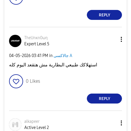
REPLY
TheUnκn0ωη
Expert Level 5
جالاكسى A
in
03:41 PM
‎04-05-2026
استهلاكك طبيعي البطارية مش هتقعد اليوم كله
0
Likes
REPLY
alkapeer
Active Level 2