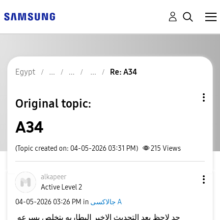
Egypt
Re: A34
Original topic:
A34
(Topic created on: 04-05-2026 03:31 PM)
215
Views
alkapeer
Active Level 2
جالاكسى A
in
03:26 PM
‎04-05-2026
حد لاحظ بعد التحديث الاخير البطاريه بتخلص بسرعه