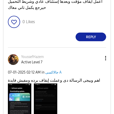
اعمل ايقاف مؤقت وبعدها إستئناف عادي وشريط التحميل
حيرجع يكمل تاني معاك
0
Likes
REPLY
YoussefHazem
Active Level 7
‎07-01-2025
02:12 AM
in
جالاكسى A
اهم وبيجى الرسالة دى وعملت إيقاف برده ومفيش فايدة