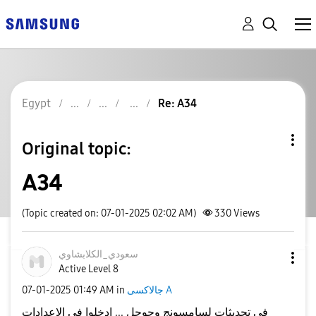
Egypt
Re: A34
Original topic:
A34
(Topic created on: 07-01-2025 02:02 AM)
330
Views
سعودي_الكلابشاو
ي
Active Level 8
‎07-01-2025
01:49 AM
in
جالاكسى A
في تحديثات لسامسونج وجوجل ... ادخلوا في الاعدادات