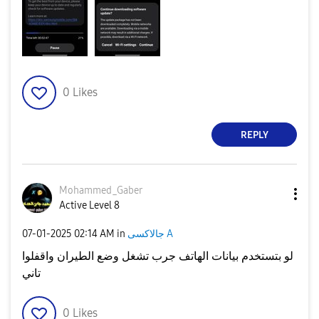
0
Likes
REPLY
Mohammed_Gaber
Active Level 8
‎07-01-2025
02:14 AM
in
جالاكسى A
لو بتستخدم بيانات الهاتف جرب تشغل وضع الطيران واقفلوا
تاني
0
Likes