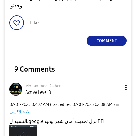
وحدثوا ....
1
Like
COMMENT
9 Comments
Mohammed_Gaber
Active Level 8
‎07-01-2025
02:02 AM
(Last edited
‎07-01-2025
02:08 AM
) in
جالاكسى A
بالنسبه لgoogle نزل تحديث أمان شهر يونيو
👍🏻