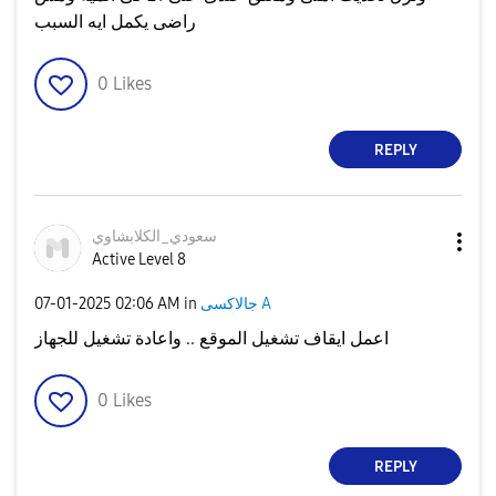
راضى يكمل ايه السبب
0
Likes
REPLY
سعودي_الكلابشاو
ي
Active Level 8
‎07-01-2025
02:06 AM
in
جالاكسى A
اعمل ايقاف تشغيل الموقع .. واعادة تشغيل للجهاز
0
Likes
REPLY