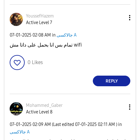
YoussefHazem
Active Level 7
‎07-01-2025
02:08 AM
in
جالاكسى A
تمام بس انا بحمل على داتا مش wifi
0
Likes
REPLY
Mohammed_Gaber
Active Level 8
‎07-01-2025
02:09 AM
(Last edited
‎07-01-2025
02:11 AM
) in
جالاكسى A