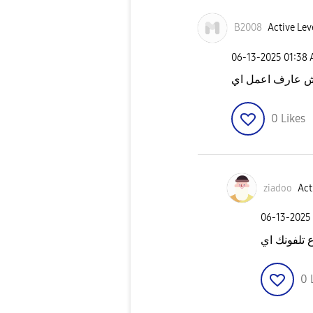
B2008
Active Lev
‎06-13-2025
01:38
 عارف اعمل اي
0
Likes
ziadoo
Act
‎06-13-2025
 تلفونك اي
0