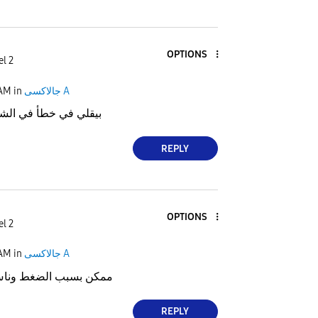
OPTIONS
el 2
 AM
in
جالاكسى A
بيقلي في خطأ في الشب
REPLY
OPTIONS
el 2
 AM
in
جالاكسى A
ممكن بسبب الضغط وناس 
REPLY