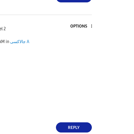
OPTIONS
el 2
 AM
in
جالاكسى A
REPLY