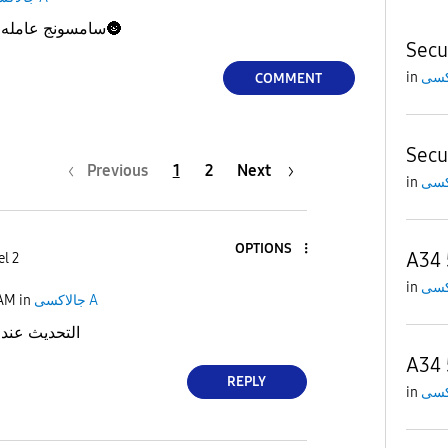
سامسونج عامله ع
🌚
Secu
in
COMMENT
Secu
Previous
1
2
Next
in
OPTIONS
A34
el 2
in
 AM
in
جالاكسى A
التحديث عند
A34
REPLY
in