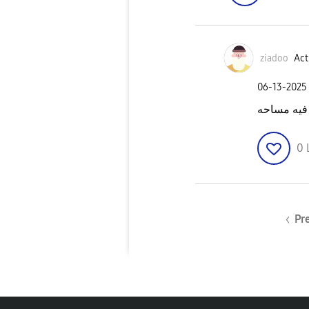
ziadoo
Act
‎06-13-2025
 فيه مساحه
0
Pr