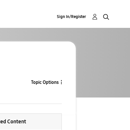
Sign In/Register
Topic Options
ted Content