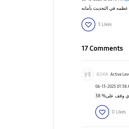
ظمه في التحديث بأمانه
3
Likes
17 Comments
B2008
Active Lev
‎06-13-2025
01:38
ي وقف على% 38
0
Likes