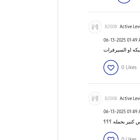
B2008
Active Lev
‎06-13-2025
01:49
كه او السيرفرات
0
Likes
B2008
Active Lev
‎06-13-2025
01:49
كتير بحمله ؟؟؟
0
Likes