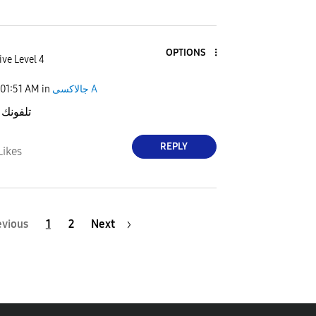
OPTIONS
ive Level 4
01:51 AM
in
جالاكسى A
تلفونك
REPLY
Likes
evious
1
2
Next