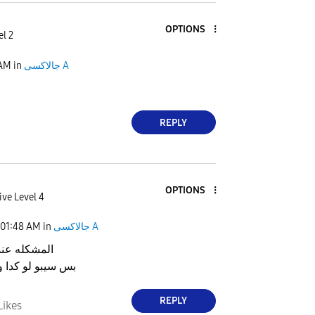
OPTIONS
el 2
 AM
in
جالاكسى A
REPLY
OPTIONS
ive Level 4
01:48 AM
in
جالاكسى A
المشكله عن
بس سيبو لو كدا و
REPLY
Likes