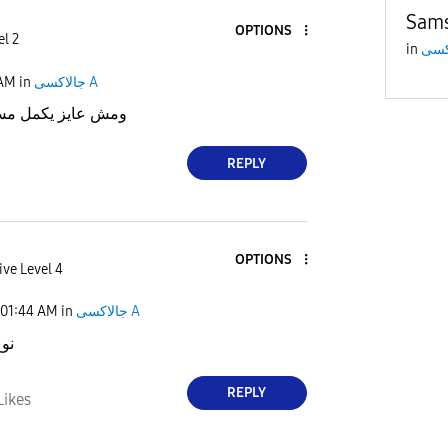
Sams
OPTIONS
el 2
in
 AM
in
جالاكسى A
ومش عايز يكمل مش
REPLY
OPTIONS
ive Level 4
01:44 AM
in
جالاكسى A
نوع
REPLY
Likes