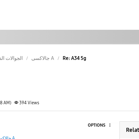
الجوالات الذ
جالاكسى A
Re: A34 5g
38 AM)
394
Views
OPTIONS
Rela
جالاكسى A