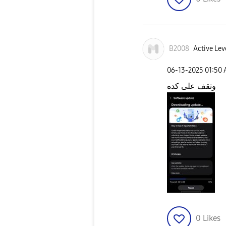
B2008
Active Lev
‎06-13-2025
01:50
وتقف على كده
0
Likes