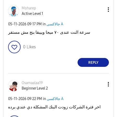
Moharep
Active Level 1
جالاكسى A
in
09:17 PM
‎05-11-2026
سرعة النت عندى ٧٠ ميجا وبيبقا بنج مش مستقر
0
Likes
REPLY
Osamaalaa19
Beginner Level 2
جالاكسى A
in
09:22 PM
‎05-11-2026
اخر فترة الشركات زودت البنك المشكلة دي عندي برده