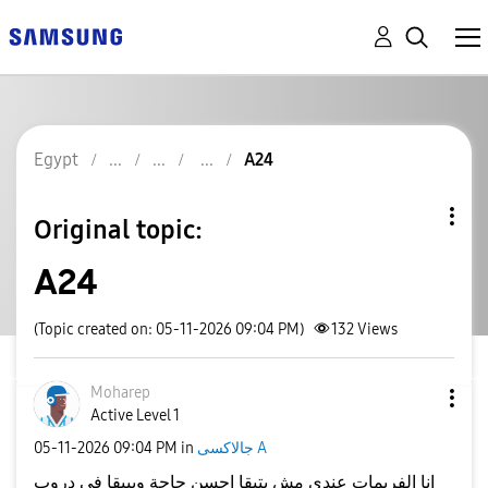
Egypt
A24
Original topic:
A24
(Topic created on: 05-11-2026 09:04 PM)
132
Views
Moharep
Active Level 1
جالاكسى A
in
09:04 PM
‎05-11-2026
انا الفريمات عندى مش بتبقا احسن حاجة وبيبقا فى دروب