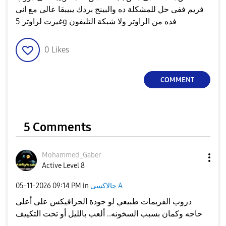
فريم ففى حل للمشكلة ده والبينج بردك يبيبقا عالى مع انى
غيرت لراوتر 5g فده من الراوتر ولا شبكة التليفون
0
Likes
COMMENT
5 Comments
Mohammed_Gaber
Active Level 8
جالاكسى A
in
09:14 PM
‎05-11-2026
دروب الفريمات طبيعي لو جودة الجرافيكس على أعلى
حاجه وكمان بسبب السخونه.. ألعب بالليل أو تحت التكييف