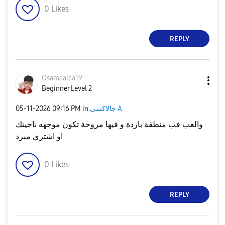
0
Likes
REPLY
Osamaalaa19
Beginner Level 2
جالاكسى A
in
09:16 PM
‎05-11-2026
والعب فب منطقة باردة و فيها مروحة تكون موجهه ناحيتك
او اشتري مبرد
0
Likes
REPLY