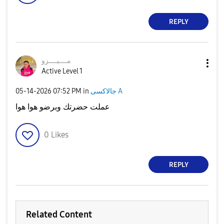
REPLY
مــــيــــزو
Active Level 1
‎05-14-2026
07:52 PM
in
جالاكسى A
عملت حضرتك وبرضو هوا هوا
0
Likes
REPLY
Related Content