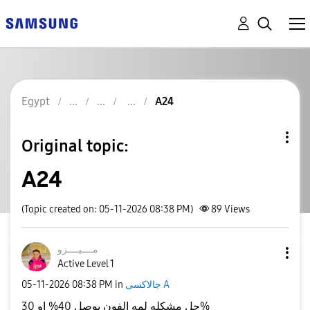
Egypt
A24
Original topic:
A24
(Topic created on: 05-11-2026 08:38 PM)
89
Views
مــــيــــزو
Active Level 1
‎05-11-2026
08:38 PM
in
جالاكسى A
حل مشكله لمه الفون يوصل 40% او 30%