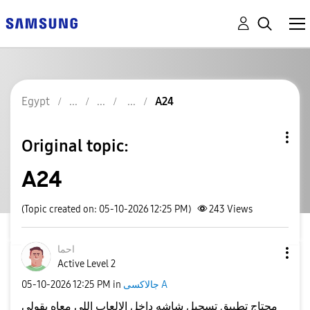
Egypt
A24
Original topic:
A24
(Topic created on: 05-10-2026 12:25 PM)
243
Views
احما
Active Level 2
‎05-10-2026
12:25 PM
in
جالاكسى A
محتاج تطبيق تسجيل شاشه داخل الالعاب اللي معاه يقولي