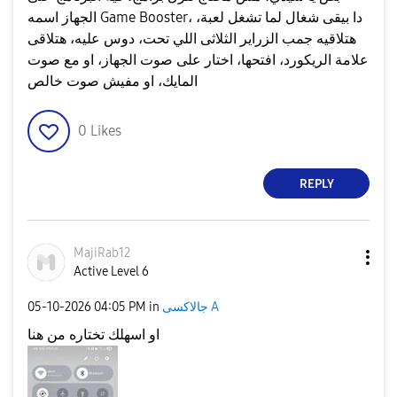
الجهاز اسمه Game Booster، دا بيقى شغال لما تشغل لعبة،
هتلاقيه جمب الزراير الثلاثى اللي تحت، دوس عليه، هتلاقى
علامة الريكورد، افتحها، اختار على صوت الجهاز، او مع صوت
المايك، او مفيش صوت خالص
0
Likes
REPLY
MajiRab12
Active Level 6
‎05-10-2026
04:05 PM
in
جالاكسى A
او اسهلك تختاره من هنا