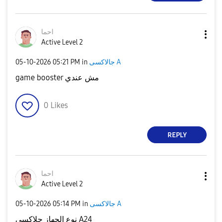
احما
Active Level 2
‎05-10-2026
05:21 PM
in
جالاكسى A
game booster مش عندي
0
Likes
REPLY
احما
Active Level 2
‎05-10-2026
05:14 PM
in
جالاكسى A
نوع الجهاز جلاكسي A24