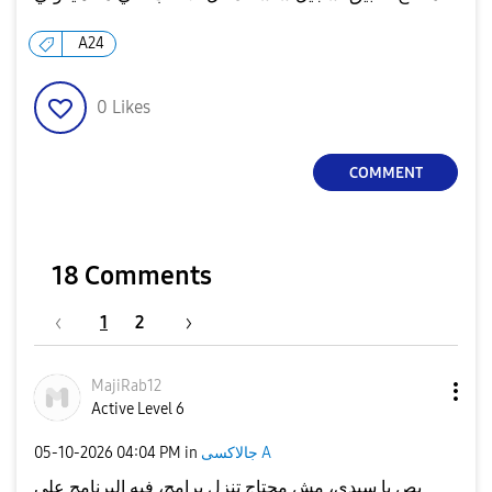
A24
0
Likes
COMMENT
18 Comments
1
2
MajiRab12
Active Level 6
‎05-10-2026
04:04 PM
in
جالاكسى A
بص يا سيدي، مش محتاج تنزل برامج، فيه البرنامج على