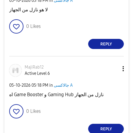
‎05-10-2026
05:18 PM
in
جالاكسى A
لا هو نازل من الجهاز
0
Likes
REPLY
MajiRab12
Active Level 6
‎05-10-2026
05:18 PM
in
جالاكسى A
اه Game Booster و Gaming Hub نازل من الجهاز
0
Likes
REPLY