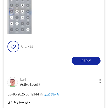
0
Likes
REPLY
احما
Active Level 2
‎05-10-2026
05:12 PM
in
جالاكسى A
دي مش عندي