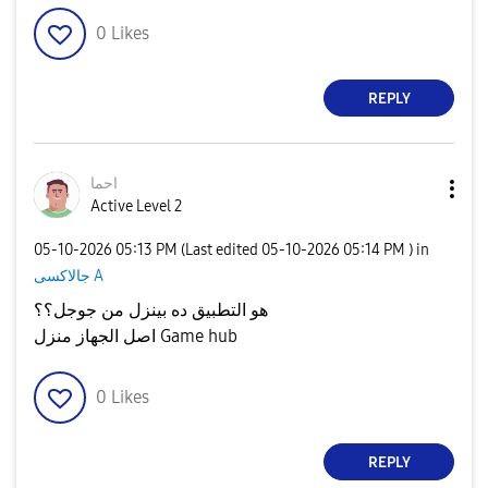
0
Likes
REPLY
احما
Active Level 2
‎05-10-2026
05:13 PM
(Last edited
‎05-10-2026
05:14 PM
) in
جالاكسى A
هو التطبيق ده بينزل من جوجل؟؟
اصل الجهاز منزل Game hub
0
Likes
REPLY