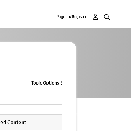
Sign In/Register
Topic Options
ted Content