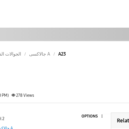
A23
جالاكسى A
الجوالات الذ
0 PM)
278
Views
OPTIONS
l 2
Rela
جالاكسى A