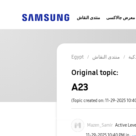
معرض جالاكسى
منتدى النقاش
كية
منتدى النقاش
Egypt
Original topic:
A23
(Topic created on: 11-29-2025 10:4
Mazen_Samir
Active Leve
‎11-29-2025
10:40 PM
in