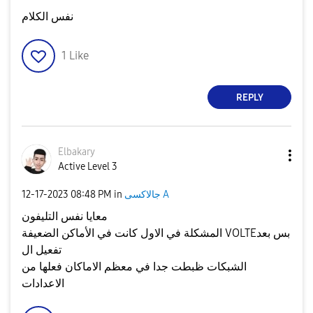
نفس الكلام
1
Like
REPLY
Elbakary
Active Level 3
‎12-17-2023
08:48 PM
in
جالاكسى A
معايا نفس التليفون
المشكلة في الاول كانت في الأماكن الضعيفة VOLTEبس بعد
تفعيل ال
الشبكات ظبطت جدا في معظم الاماكان فعلها من
الاعدادات