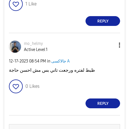
1
Like
REPLY
mo_helmy
Active Level 1
‎12-17-2023
08:54 PM
in
جالاكسى A
ظبط لفتره ورجعت تاني بس مش احسن حاجة
0
Likes
REPLY