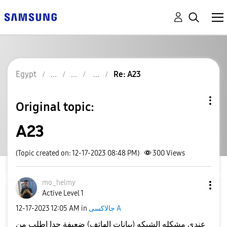
Egypt
Re: A23
Original topic:
A23
(Topic created on: 12-17-2023 08:48 PM)
300
Views
mo_helmy
Active Level 1
‎12-17-2023
12:05 AM
in
جالاكسى A
عندي مشكله الشبكه (بيانات الهاتف) ضعيفة جدا اطلب من