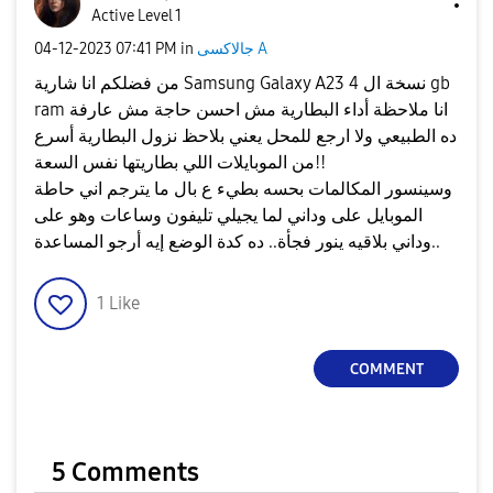
Active Level 1
جالاكسى A
in
07:41 PM
‎04-12-2023
من فضلكم انا شارية Samsung Galaxy A23 نسخة ال 4 gb
ram انا ملاحظة أداء البطارية مش احسن حاجة مش عارفة
ده الطبيعي ولا ارجع للمحل يعني بلاحظ نزول البطارية أسرع
من الموبايلات اللي بطاريتها نفس السعة!!
وسينسور المكالمات بحسه بطيء ع بال ما يترجم اني حاطة
الموبايل على وداني لما يجيلي تليفون وساعات وهو على
وداني بلاقيه ينور فجأة.. ده كدة الوضع إيه أرجو المساعدة..
1
Like
COMMENT
5 Comments