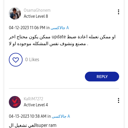
OsamaGhonem
Active Level 8
جالاكسى A
in
11:06 PM
‎04-12-2023
ممكن يكون محتاج اخر update او ممكن نعمله اعادة ضبط
مصنع ونشوف نفس المشكله موجوده او لا .
0
Likes
REPLY
KaRiM7272
Active Level 4
جالاكسى A
in
10:38 AM
‎04-13-2023
الغي تشغيل الsuper ram