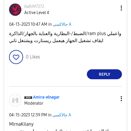
KaRiM7272
Active Level 4
جالاكسى A
in
10:47 AM
‎04-13-2023
الضبط/-البطارية والعناية بالجهاز/الذاكرة/ram plus واعملي
ايقاف تشغيل الجهاز هيعمل ريستارت ويشتغل تاني
0
Likes
REPLY
Amira-elnagar
Moderator
جالاكسى A
in
12:39 PM
‎04-15-2023
MirnaKilany