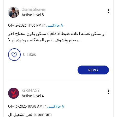
OsamaGhonem
Active Level 8
جالاكسى A
in
11:06 PM
‎04-12-2023
ممكن يكون محتاج اخر update او ممكن نعمله اعادة ضبط
مصنع ونشوف نفس المشكله موجوده او لا .
0
Likes
REPLY
KaRiM7272
Active Level 4
جالاكسى A
in
10:38 AM
‎04-13-2023
الغي تشغيل الsuper ram