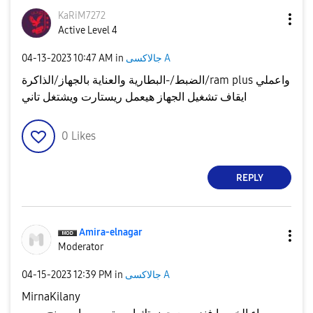
KaRiM7272
Active Level 4
جالاكسى A
in
10:47 AM
‎04-13-2023
الضبط/-البطارية والعناية بالجهاز/الذاكرة/ram plus واعملي
ايقاف تشغيل الجهاز هيعمل ريستارت ويشتغل تاني
0
Likes
REPLY
Amira-elnagar
Moderator
جالاكسى A
in
12:39 PM
‎04-15-2023
MirnaKilany