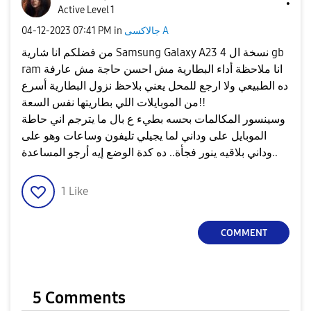
Active Level 1
جالاكسى A
in
07:41 PM
‎04-12-2023
من فضلكم انا شارية Samsung Galaxy A23 نسخة ال 4 gb
ram انا ملاحظة أداء البطارية مش احسن حاجة مش عارفة
ده الطبيعي ولا ارجع للمحل يعني بلاحظ نزول البطارية أسرع
من الموبايلات اللي بطاريتها نفس السعة!!
وسينسور المكالمات بحسه بطيء ع بال ما يترجم اني حاطة
الموبايل على وداني لما يجيلي تليفون وساعات وهو على
وداني بلاقيه ينور فجأة.. ده كدة الوضع إيه أرجو المساعدة..
1
Like
COMMENT
5 Comments