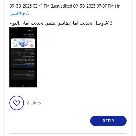
‎09-30-2023
02:41 PM
(Last edited
‎09-30-2023
07:07 PM
) in
جالاكسى A
وصل تحديث.امان.هاتفي.يتلقي تحديث امان.اليوم.A13
2
Likes
REPLY