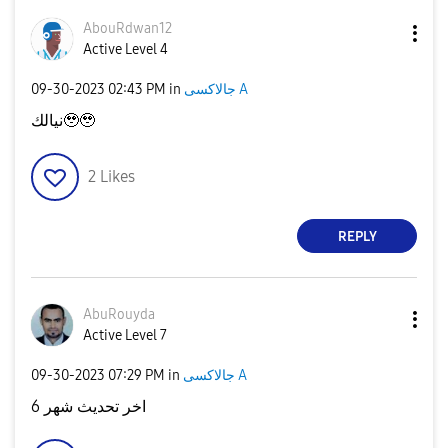
AbouRdwan12
Active Level 4
‎09-30-2023
02:43 PM
in
جالاكسى A
نيالك🥹🥹
2
Likes
REPLY
AbuRouyda
Active Level 7
‎09-30-2023
07:29 PM
in
جالاكسى A
اخر تحديث شهر 6