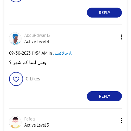
REPLY
AbouRdwan12
Active Level 4
‎09-30-2023
11:54 AM
in
جالاكسى A
يعني لسا كم شهر ؟
0
Likes
REPLY
Fdfgg
Active Level 3