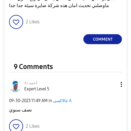
ماوصلني تحديث امان هذه شركة صايرة سيئة جدا جدا
2
Likes
COMMENT
9 Comments
احمد٨١
Expert Level 5
‎09-30-2023
11:49 AM
in
جالاكسى A
نصف سنوي
2
Likes