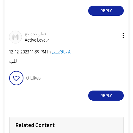
REPLY
قطرظجدطج
Active Level 4
‎12-12-2023
11:39 PM
in
جالاكسى A
للب
0
Likes
REPLY
Related Content