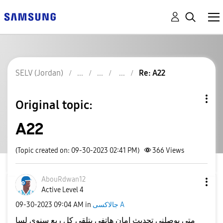
SELV (Jordan)
Re: A22
Original topic:
A22
(Topic created on: 09-30-2023 02:41 PM)
366
Views
AbouRdwan12
Active Level 4
‎09-30-2023
09:04 AM
in
جالاكسى A
متى يوصلني تحديث امان هاتفي يتلقى كل ربع سنوي لسا