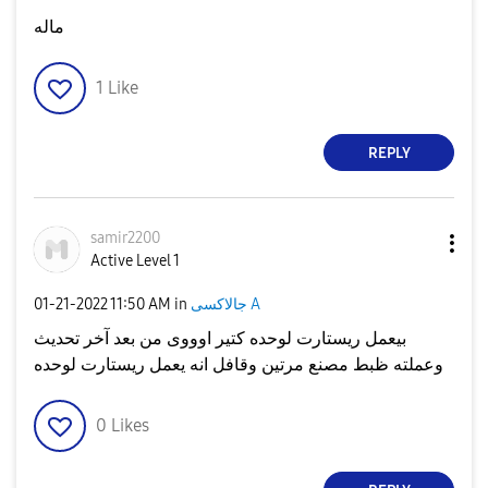
ماله
1
Like
REPLY
samir2200
Active Level 1
‎01-21-2022
11:50 AM
in
جالاكسى A
بيعمل ريستارت لوحده كتير اوووى من بعد آخر تحديث
وعملته ظبط مصنع مرتين وقافل انه يعمل ريستارت لوحده
0
Likes