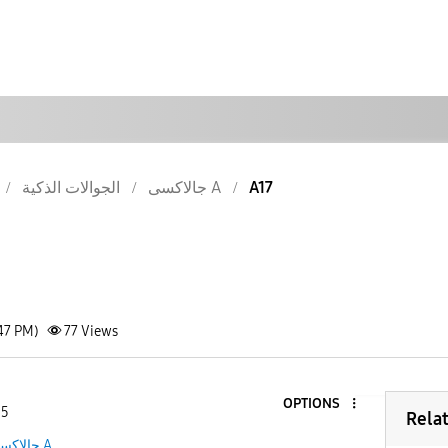
الجوالات الذكية
جالاكسى A
A17
47 PM)
77
Views
OPTIONS
 5
Rela
جالاكسى A