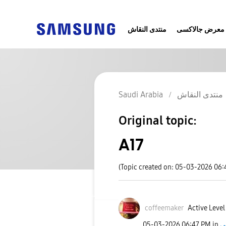
معرض جالاكسى
منتدى النقاش
Saudi Arabia
منتدى النقاش
Original topic:
A17
(Topic created on: 05-03-2026 06:
coffeemaker
Active Level
‎05-03-2026
06:47 PM
in