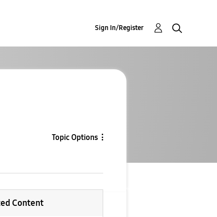
Sign In/Register
Topic Options
ted Content