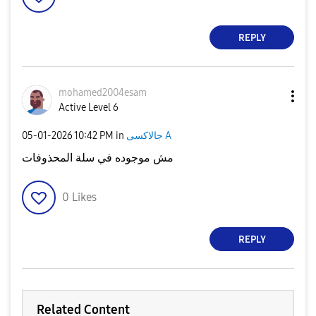
REPLY
mohamed2004esam
Active Level 6
‎05-01-2026
10:42 PM
in
جالاكسى A
مش موجوده في سلة المحذوفات
0
Likes
REPLY
Related Content