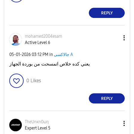
REPLY
mohamed2004esam
Active Level 6
‎05-01-2026
03:12 PM
in
جالاكسى A
يعني كده خلاص اتمسحت من بوردة الجهاز
0
Likes
REPLY
TheUnκn0ωη
Expert Level 5