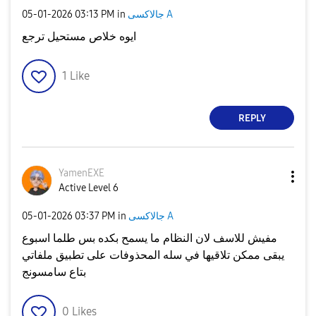
‎05-01-2026
03:13 PM
in
جالاكسى A
ايوه خلاص مستحيل ترجع
1
Like
REPLY
YamenEXE
Active Level 6
‎05-01-2026
03:37 PM
in
جالاكسى A
مفيش للاسف لان النظام ما يسمح بكده بس طلما اسبوع
يبقى ممكن تلاقيها في سله المحذوفات على تطبيق ملفاتي
بتاع سامسونج
0
Likes