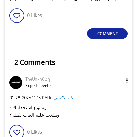
0
Likes
COMMENT
2 Comments
TheUnκn0ωη
Expert Level 5
‎01-28-2026
11:13 PM
in
جالاكسى A
ايه نوع استخدامك؟
وبتلعب عليه العاب تقيلة؟
0
Likes