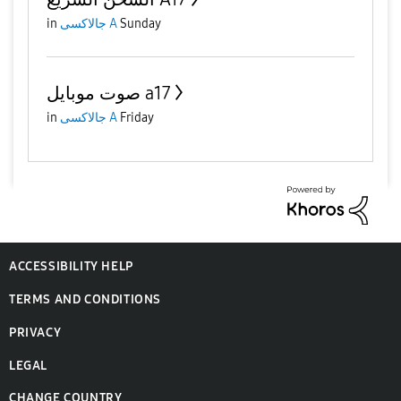
in
جالاكسى A
Sunday
صوت موبايل a17
in
جالاكسى A
Friday
ACCESSIBILITY HELP
TERMS AND CONDITIONS
PRIVACY
LEGAL
CHANGE COUNTRY