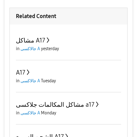
Related Content
مشاكل A17
in
جالاكسى A
yesterday
A17
in
جالاكسى A
Tuesday
مشاكل المكالمات جلاكسى a17
in
جالاكسى A
Monday
الشحن السريع A17