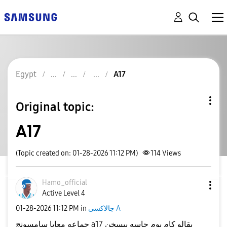
Egypt
A17
Original topic:
A17
(Topic created on: 01-28-2026 11:12 PM)
114
Views
Hamo_official
Active Level 4
‎01-28-2026
11:12 PM
in
جالاكسى A
جماعه معايا سامسونج a17 بقالو كام يوم حاسه بيسخن